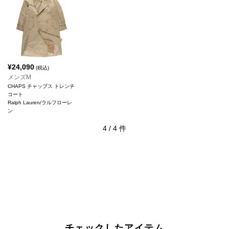
¥
24,090
(税込)
メンズM
CHAPS チャップス トレンチ
コート
Ralph Lauren/ラルフローレ
ン
4
/
4
件
チェックしたアイテム