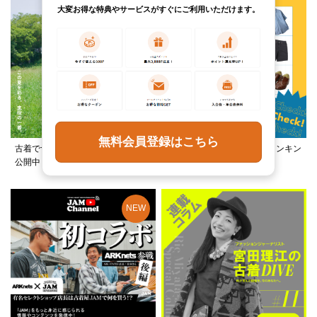
大変お得な特典やサービスがすぐにご利用いただけます。
無料会員登録はこちら
古着でつくる、夏フェススタイルを
この夏何着る？カテゴリ別ランキン
公開中！
グ公開中！