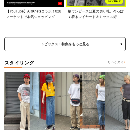
【YouTube】ARKnetsコラボ！028
柄ワンピースは夏の切り札、今っぽ
マーケットで本気ショッピング
く着るレイヤード＆ミックス術
トピックス・特集をもっと見る
スタイリング
もっと見る