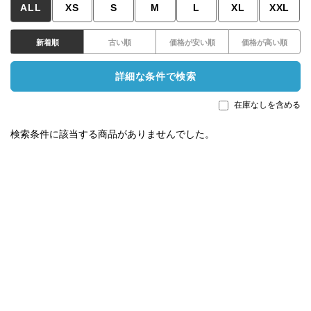
ALL
XS
S
M
L
XL
XXL
新着順
古い順
価格が安い順
価格が高い順
詳細な条件で検索
在庫なしを含める
検索条件に該当する商品がありませんでした。