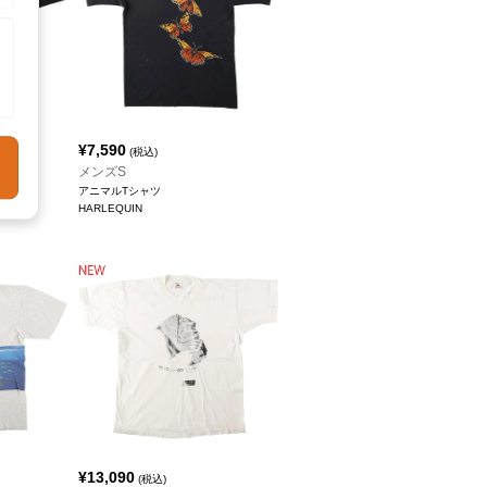
¥
7,590
(税込)
メンズS
アニマルTシャツ
HARLEQUIN
¥
13,090
(税込)