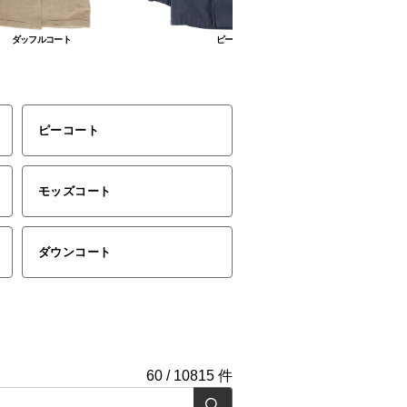
ダッフルコート
ピーコート
ピーコート
モッズコート
ダウンコート
60
/
10815
件