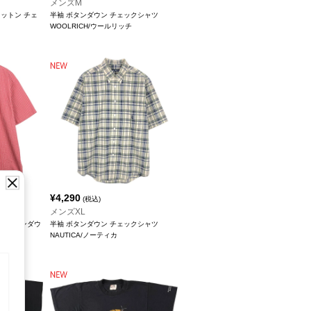
メンズM
 コットン チェ
半袖 ボタンダウン チェックシャツ
WOOLRICH/ウールリッチ
¥
4,290
(税込)
メンズXL
 半袖 ボタンダウ
半袖 ボタンダウン チェックシャツ
NAUTICA/ノーティカ