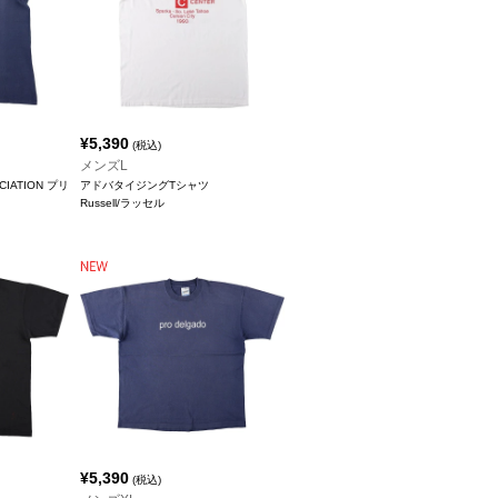
¥
5,390
(税込)
メンズL
CIATION プリ
アドバタイジングTシャツ
Russell/ラッセル
¥
5,390
(税込)