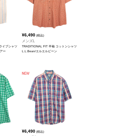
¥
6,490
(税込)
メンズL
トライプシャツ
TRADITIONAL FIT 半袖 コットンシャツ
ウアー
L.L.Bean/エルエルビーン
¥
6,490
(税込)