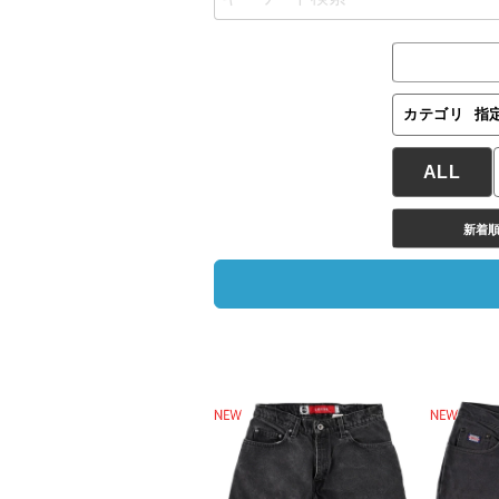
カテゴリ
指
ALL
新着