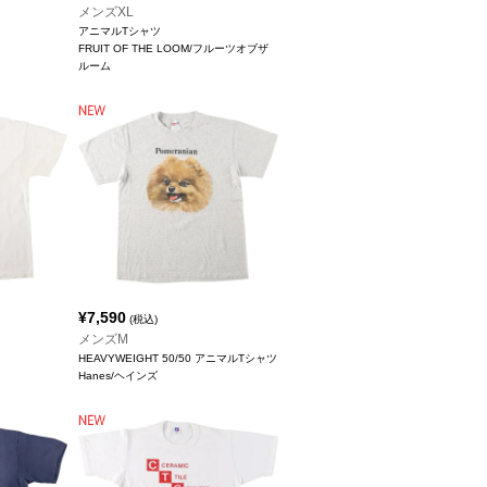
メンズXL
アニマルTシャツ
FRUIT OF THE LOOM/フルーツオブザ
ルーム
¥
7,590
(税込)
メンズM
HEAVYWEIGHT 50/50 アニマルTシャツ
Hanes/ヘインズ