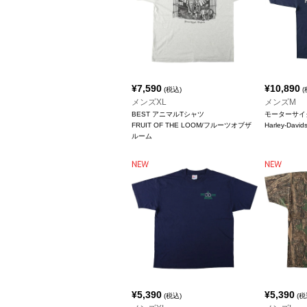
¥
7,590
¥
10,890
(税込)
(
メンズXL
メンズM
BEST アニマルTシャツ
モーターサイ
FRUIT OF THE LOOM/フルーツオブザ
Harley-Da
ルーム
¥
5,390
¥
5,390
(税込)
(税