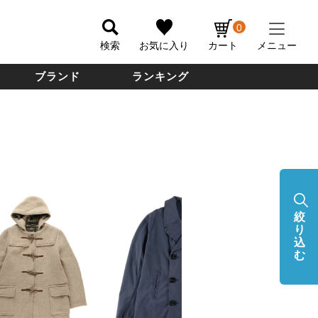
0
検索
お気に入り
カート
メニュー
ブランド
ランキング
絞
り
込
む