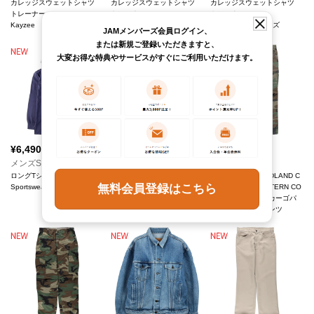
カレッジスウェットシャツ
カレッジスウェットシャツ
カレッジスウェットシャツ
トレーナー
トレーナー
トレーナー
Kayzee
Jerzees/ジャージーズ
Jerzees/ジャージーズ
JAMメンバーズ会員ログイン、
または新規ご登録いただきますと、
大変お得な特典やサービスがすぐにご利用いただけます。
¥
6,490
¥
7,590
¥
7,590
(税込)
(税込)
(税込)
メンズS
メンズW33
メンズW35
ロングTシャツ ロンT
TROUSERS WOODLAND C
TROUSERS WOODLAND C
無料会員登録はこちら
Sportswear
AMOUFLAGE PATTERN CO
AMOUFLAGE PATTERN CO
MBAT ミリタリー カーゴパ
MBAT ミリタリー カーゴパ
ンツ コンバットパンツ
ンツ コンバットパンツ