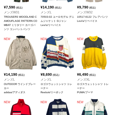
¥
7,590
¥
14,190
¥
9,790
(税込)
(税込)
(税込)
メンズW31
メンズL
メンズW32
TROUSERS WOODLAND C
70503-02 ユーロモデル デニ
10517-6122 フレアパンツ
AMOUFLAGE PATTERN CO
ムジャケット Gジャン
Levi's/リーバイス
MBAT ミリタリー カーゴパ
Levi's/リーバイス
ンツ コンバットパンツ
¥
14,190
¥
8,690
¥
6,490
(税込)
(税込)
(税込)
メンズL
メンズL
メンズXL
OUTDOOR ウインドブレー
ロゴスウェットシャツ トレ
ロゴスウェットシャツ トレ
カー
ーナー
ーナー
adidas/アディダス
Reebok/リーボック
PUMA/プーマ