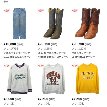
ヤケ
¥
10,890
¥
20,790
¥
20,790
(税込)
(税込)
(税込)
メンズW35
メンズ26.0
メンズ27.0
デニムペインターパンツ
8817 C ウエスタンブーツ
ウエスタンブーツ
L.L.Bean/エルエルビーン
Nocona Boots/ノコナブーツ
Lucchese/ルケーシー
¥
8,690
¥
7,590
¥
7,590
(税込)
(税込)
(税込)
メンズM
メンズXL
メンズXL