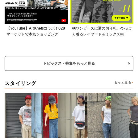
【YouTube】ARKnetsコラボ！028
柄ワンピースは夏の切り札、今っぽ
マーケットで本気ショッピング
く着るレイヤード＆ミックス術
トピックス・特集をもっと見る
スタイリング
もっと見る