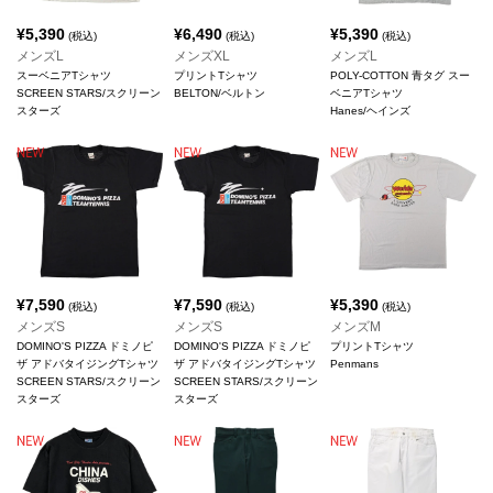
¥
5,390
¥
6,490
¥
5,390
(税込)
(税込)
(税込)
メンズL
メンズXL
メンズL
スーベニアTシャツ
プリントTシャツ
POLY-COTTON 青タグ スー
SCREEN STARS/スクリーン
BELTON/ベルトン
ベニアTシャツ
スターズ
Hanes/ヘインズ
¥
7,590
¥
7,590
¥
5,390
(税込)
(税込)
(税込)
メンズS
メンズS
メンズM
DOMINO'S PIZZA ドミノピ
DOMINO'S PIZZA ドミノピ
プリントTシャツ
ザ アドバタイジングTシャツ
ザ アドバタイジングTシャツ
Penmans
SCREEN STARS/スクリーン
SCREEN STARS/スクリーン
スターズ
スターズ