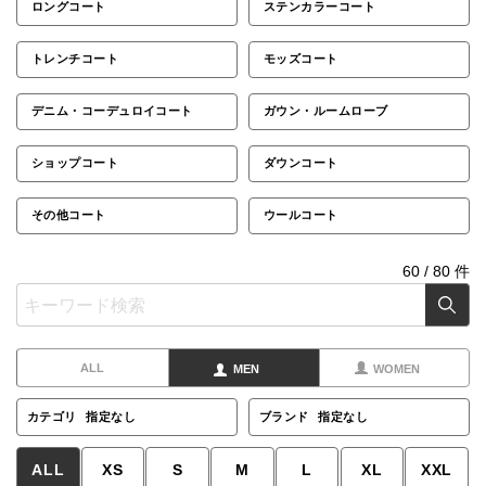
ロングコート
ステンカラーコート
トレンチコート
モッズコート
デニム・コーデュロイコート
ガウン・ルームローブ
ショップコート
ダウンコート
その他コート
ウールコート
60
/
80
件
ALL
MEN
WOMEN
カテゴリ
指定なし
ブランド
指定なし
ALL
XS
S
M
L
XL
XXL