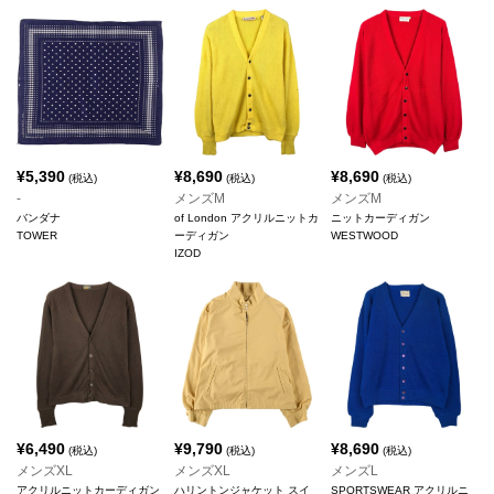
¥
5,390
¥
8,690
¥
8,690
(税込)
(税込)
(税込)
-
メンズM
メンズM
バンダナ
of London アクリルニットカ
ニットカーディガン
TOWER
ーディガン
WESTWOOD
IZOD
¥
6,490
¥
9,790
¥
8,690
(税込)
(税込)
(税込)
メンズXL
メンズXL
メンズL
アクリルニットカーディガン
ハリントンジャケット スイ
SPORTSWEAR アクリルニ