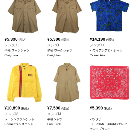
¥
5,390
¥
5,390
¥
14,190
(税込)
(税込)
(税込)
メンズXL
メンズL
メンズXL
半袖 ワークシャツ
半袖 ワークシャツ
ハワイアンアロハシャツ
Creighton
Creighton
Casual Aire
¥
10,890
¥
7,590
¥
5,390
(税込)
(税込)
(税込)
メンズM
メンズM
-
レーシングジャケット
半袖シャツ
バンダナ
Bonner/ランズエンド
Friar Tuck
ELEPHANT BRAND/エレフ
ァントブランド