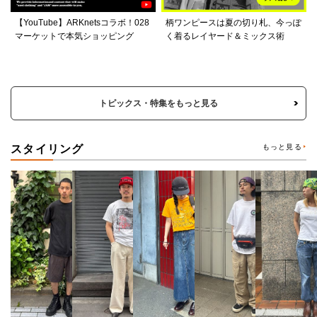
【YouTube】ARKnetsコラボ！028
柄ワンピースは夏の切り札、今っぽ
マーケットで本気ショッピング
く着るレイヤード＆ミックス術
トピックス・特集をもっと見る
スタイリング
もっと見る