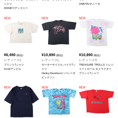
シャツ
ONEITA/オニータ
DISNEY/ディズニー
¥
6,490
¥
10,890
¥
10,890
(税込)
(税込)
(税込)
レディースL
レディースL
レディースS
プリントTシャツ
モーターサイクル バイクTシ
TREASURE TROLLS トレジ
Anvil/アンビル
ャツ
ャートロール キャラクター
Harley-Davidson/ハーレーダ
プリントTシャツ
ビッドソン