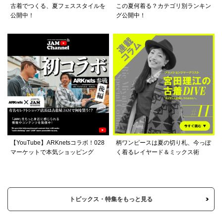
古着でつくる、夏フェススタイルを
この夏何着る？カテゴリ別ランキン
公開中！
グ公開中！
【YouTube】ARKnetsコラボ！028
柄ワンピースは夏の切り札、今っぽ
マーケットで本気ショッピング
く着るレイヤード＆ミックス術
トピックス・特集をもっと見る