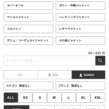
カバーオール
ダウン・中綿ジャケット
ウールジャケット
ハンティングジャケット
スカジャン
レザージャケット
デニム・コーデュロイジャケット
その他ジャケット
60
/
445
件
ALL
MEN
WOMEN
カテゴリ
指定なし
ブランド
指定なし
ALL
XS
S
M
L
XL
XXL