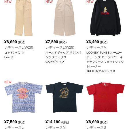
¥
8,690
¥
7,590
¥
6,490
(税込)
(税込)
(税込)
レディースL(W28)
レディースL(W28)
レディースM
コットンパンツ
オールドギャップ リネンパ
LOONEY TUNES ルーニー
Lee/リー
ンツ スラックス
テューンズ ローラバニー キ
GAP/ギャップ
ャラクタースウェットシャツ
トレーナー
TULTEX/タルテックス
¥
7,590
¥
14,190
¥
8,690
(税込)
(税込)
(税込)
レディースL
レディースM
レディースS