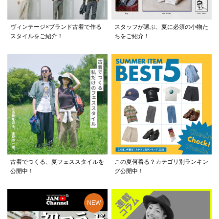
ヴィンテージ×ブランド古着で作る
スタッフが選ぶ、夏に必須の小物た
スタイルをご紹介！
ちをご紹介！
古着でつくる、夏フェススタイルを
この夏何着る？カテゴリ別ランキン
公開中！
グ公開中！