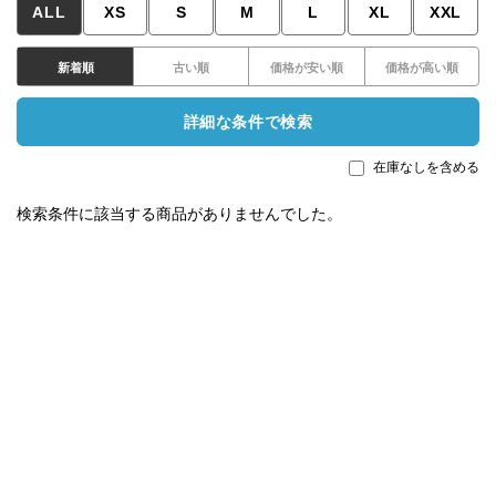
ALL
XS
S
M
L
XL
XXL
新着順
古い順
価格が安い順
価格が高い順
詳細な条件で検索
在庫なしを含める
検索条件に該当する商品がありませんでした。