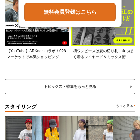
無料会員登録はこちら
【YouTube】ARKnetsコラボ！028
柄ワンピースは夏の切り札、今っぽ
マーケットで本気ショッピング
く着るレイヤード＆ミックス術
トピックス・特集をもっと見る
スタイリング
もっと見る