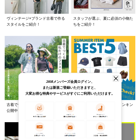
ヴィンテージ×ブランド古着で作る
スタッフが選ぶ、夏に必須の小物た
スタイルをご紹介！
ちをご紹介！
JAMメンバーズ会員ログイン、
または新規ご登録いただきますと、
大変お得な特典やサービスがすぐにご利用いただけます。
古着でつくる、夏フェススタイルを
この夏何着る？カテゴリ別ランキン
公開中！
グ公開中！