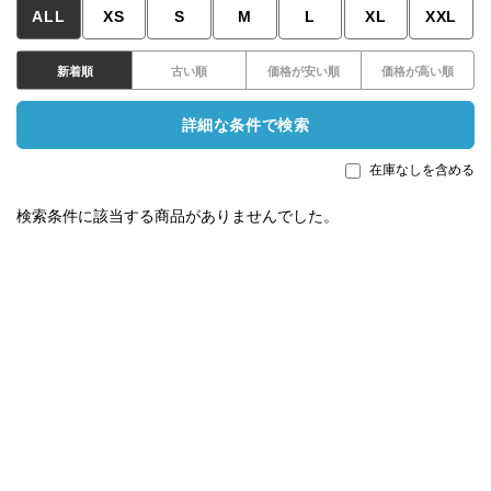
ALL
XS
S
M
L
XL
XXL
新着順
古い順
価格が安い順
価格が高い順
詳細な条件で検索
在庫なしを含める
検索条件に該当する商品がありませんでした。