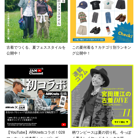
古着でつくる、夏フェススタイルを
この夏何着る？カテゴリ別ランキン
公開中！
グ公開中！
【YouTube】ARKnetsコラボ！028
柄ワンピースは夏の切り札、今っぽ