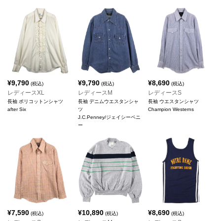
¥
9,790
¥
9,790
¥
8,690
(税込)
(税込)
(税込)
レディースXL
レディースM
レディースS
長袖 ポリコットンシャツ
長袖 デニムウエスタンシャ
長袖 ウエスタンシャツ
after Six
ツ
Champion Westerns
J.C.Penney/ジェイシーペニ
ー
¥
7,590
¥
10,890
¥
8,690
(税込)
(税込)
(税込)