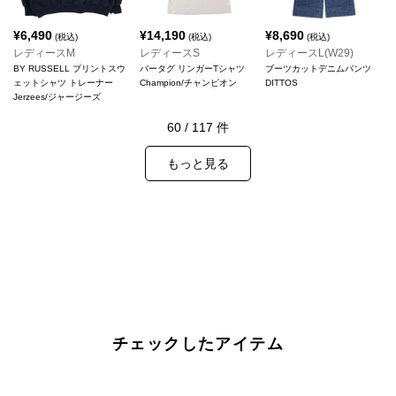
¥
6,490
¥
14,190
¥
8,690
(税込)
(税込)
(税込)
レディースM
レディースS
レディースL(W29)
BY RUSSELL プリントスウ
バータグ リンガーTシャツ
ブーツカットデニムパンツ
ェットシャツ トレーナー
Champion/チャンピオン
DITTOS
Jerzees/ジャージーズ
60
/
117
件
もっと見る
チェックしたアイテム