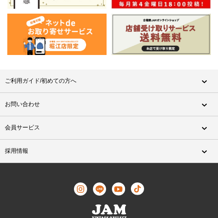
ご利用ガイド/初めての方へ
お問い合わせ
会員サービス
採用情報