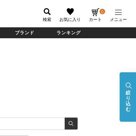
0
検索
お気に入り
カート
メニュー
ブランド
ランキング
絞
り
込
む