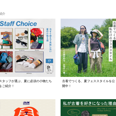
紹介
スタッフが選ぶ、夏に必須の小物たち
古着でつくる、夏フェススタイルを公
をご紹介！
開中！