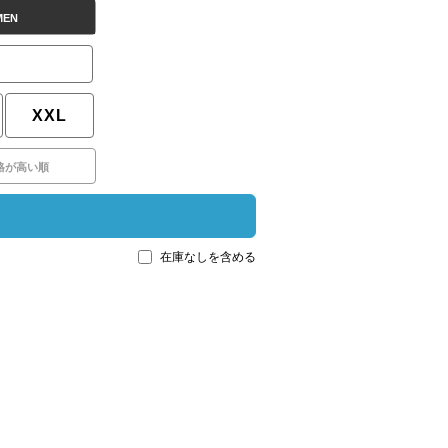
MEN
XXL
格が高い順
在庫なしを含める