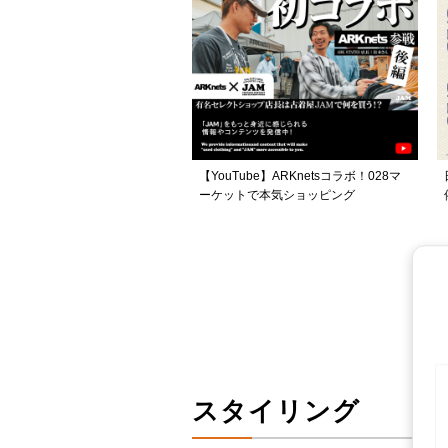
【YouTube】ARKnetsコラボ！028マ
ーケットで本気ショッピング
スタイリング