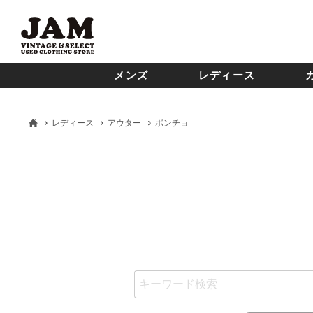
メンズ
レディース
レディース
アウター
ポンチョ