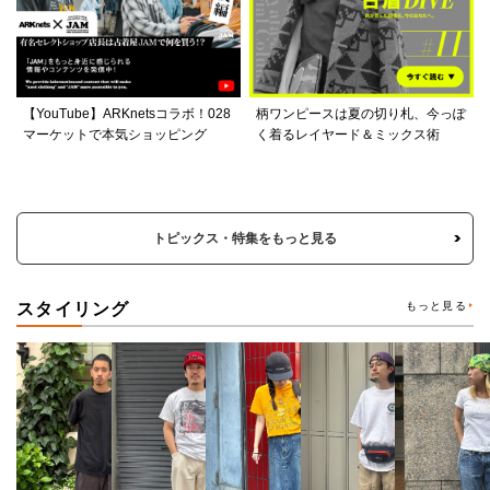
【YouTube】ARKnetsコラボ！028
柄ワンピースは夏の切り札、今っぽ
マーケットで本気ショッピング
く着るレイヤード＆ミックス術
トピックス・特集をもっと見る
スタイリング
もっと見る