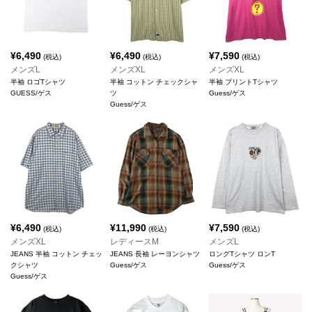
¥
6,490
¥
6,490
¥
7,590
(税込)
(税込)
(税込)
メンズL
メンズXL
メンズXL
半袖 ロゴTシャツ
半袖 コットン チェックシャ
半袖 プリントTシャツ
GUESS/ゲス
ツ
Guess/ゲス
Guess/ゲス
¥
6,490
¥
11,990
¥
7,590
(税込)
(税込)
(税込)
メンズXL
レディースM
メンズL
JEANS 半袖 コットン チェッ
JEANS 長袖 レーヨンシャツ
ロングTシャツ ロンT
クシャツ
Guess/ゲス
Guess/ゲス
Guess/ゲス