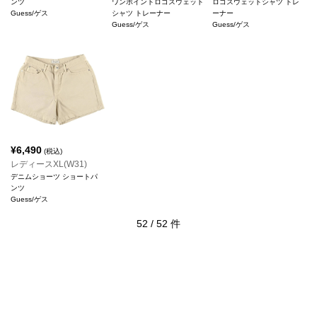
ンツ
ワンポイントロゴスウェット
ロゴスウェットシャツ トレ
Guess/ゲス
シャツ トレーナー
ーナー
Guess/ゲス
Guess/ゲス
¥
6,490
(税込)
レディースXL(W31)
デニムショーツ ショートパ
ンツ
Guess/ゲス
52
/
52
件