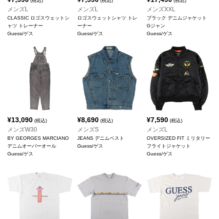
(税込)
(税込)
(税込)
メンズL
メンズL
メンズXXL
CLASSIC ロゴスウェットシ
ロゴスウェットシャツ トレ
ブラック デニムジャケット
ャツ トレーナー
ーナー
Gジャン
Guess/ゲス
Guess/ゲス
Guess/ゲス
¥
13,090
¥
8,690
¥
7,590
(税込)
(税込)
(税込)
メンズW30
メンズS
メンズL
BY GEORGES MARCIANO
JEANS デニムベスト
OVERSIZED FIT ミリタリー
デニムオーバーオール
Guess/ゲス
フライトジャケット
Guess/ゲス
Guess/ゲス