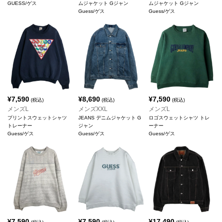
GUESS/ゲス
ムジャケット Gジャン
ムジャケット Gジャン
Guess/ゲス
Guess/ゲス
¥
7,590
¥
8,690
¥
7,590
(税込)
(税込)
(税込)
メンズL
メンズXXL
メンズL
プリントスウェットシャツ
JEANS デニムジャケット G
ロゴスウェットシャツ トレ
トレーナー
ジャン
ーナー
Guess/ゲス
Guess/ゲス
Guess/ゲス
¥
7,590
¥
7,590
¥
17,490