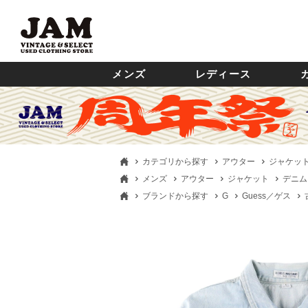
メンズ
レディース
カテゴリから探す
アウター
ジャケッ
メンズ
アウター
ジャケット
デニム
ブランドから探す
G
Guess／ゲス