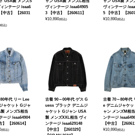
ト USA製 メンズS
ャン USA製 メンズL相当
ャン USA製 メン
ィンテージ /eaa6
ヴィンテージ /eaa64905
ヴィンテージ /eaa
 【中古】 【26031
3 【中古】 【260611】
5 【中古】 【260
¥
10,890
¥
10,890
(税込)
(税込)
(税込)
80年代 リー Lee
古着 90～00年代 ゲス G
古着 70～80年代 
ジャケット Gジャ
uess ブラック デニムジ
e デニムジャケッ
A製 メンズS相当
ャケット Gジャン USA
ャン メンズM相当
ージ /eaa64904
製 メンズXXL相当 ヴィ
ンテージ /eaa649
古】 【260614】
ンテージ /eaa629148
【中古】 【26061
0
【中古】 【260329】
¥
10,890
(税込)
(税込)