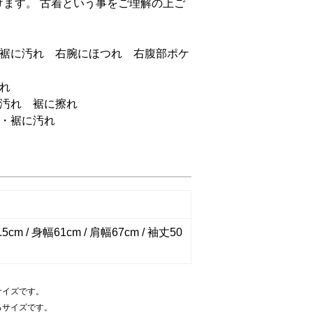
ます。 古着という事をご理解の上ご
。
・裾に汚れ 右腕にほつれ 右腹部ポケ
れ
に汚れ 裾に擦れ
部・裾に汚れ
5cm / 身幅61cm / 肩幅67cm / 袖丈50
サイズです。
るサイズです。