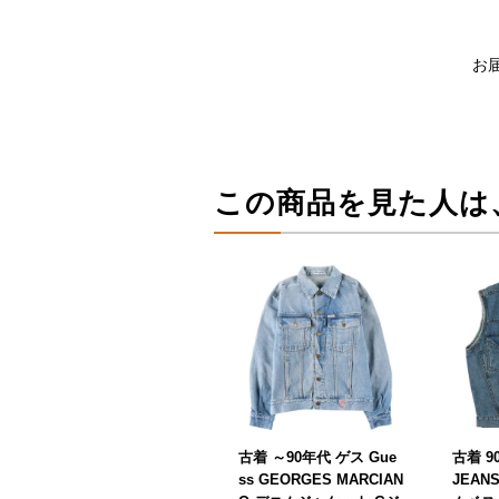
お
この商品を見た人は
古着 ～90年代 ゲス Gue
古着 9
ss GEORGES MARCIAN
JEAN