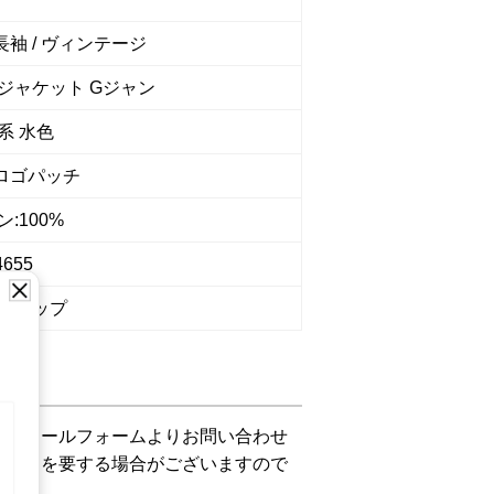
 長袖 / ヴィンテージ
ジャケット Gジャン
系 水色
 ロゴパッチ
:100%
4655
ショップ
下記メールフォームよりお問い合わせ
お時間を要する場合がございますので