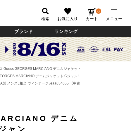
0
検索
お気に入り
カート
メニュー
ブランド
ランキング
ス Guess GEORGES MARCIANO デニムジャケット Gジャン USA製 メンズL相当 ヴ
 GEORGES MARCIANO デニムジャケット Gジャン USA製 メンズL相当 ヴィンテージ /
SA製 メンズL相当 ヴィンテージ /eaa634655 【中古】
MARCIANO デニム
Gジャン