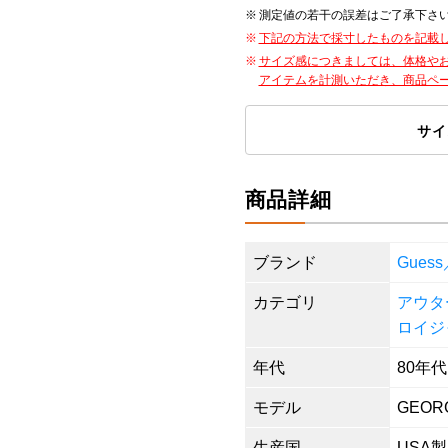
測定値の若干の誤差はご了承下さ
下記の方法で採寸したものを記載
サイズ感につきましては、体格や
アイテムを計測いただき、商品ペ
サイ
商品詳細
ブランド
Gues
カテゴリ
アウタ
ロイジ
年代
80年代
モデル
GEOR
生産国
USA製