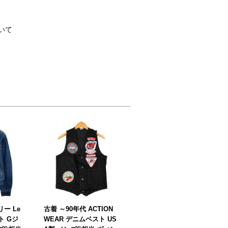
いて
リー Le
古着 ～90年代 ACTION
ト Gジ
WEAR デニムベスト US