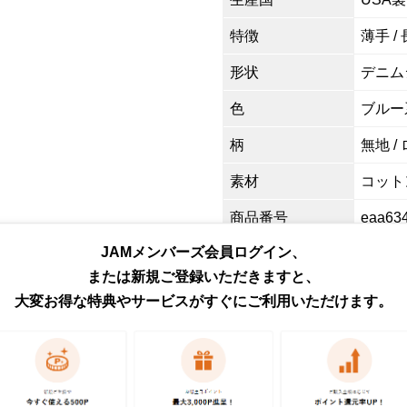
特徴
薄手 /
形状
デニム
色
ブルー
柄
無地 /
素材
コットン
商品番号
eaa63
JAMメンバーズ会員ログイン、
取扱店
ネット
または新規ご登録いただきますと、
大変お得な特典やサービスがすぐにご利用いただけます。
お問い合わせ
この商品に関するご質問は
ください。各種ご対応には
予めご了承ください。