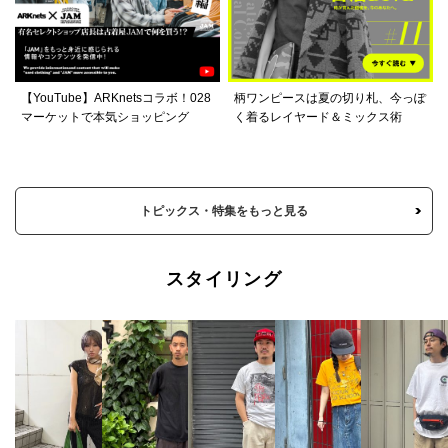
【YouTube】ARKnetsコラボ！028
柄ワンピースは夏の切り札、今っぽ
マーケットで本気ショッピング
く着るレイヤード＆ミックス術
トピックス・特集をもっと見る
スタイリング