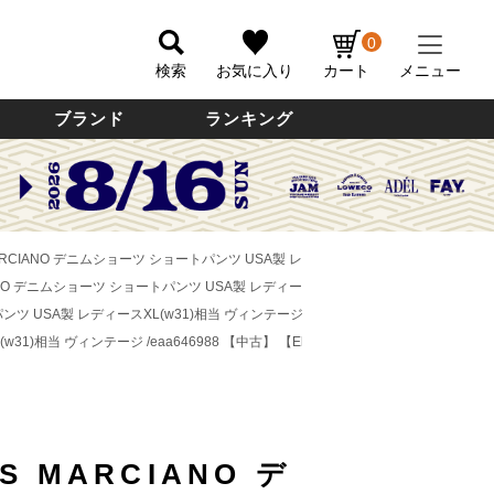
0
検索
お気に入り
カート
メニュー
ブランド
ランキング
 MARCIANO デニムショーツ ショートパンツ USA製 レディースXL(w31)相当 ヴィンテー
CIANO デニムショーツ ショートパンツ USA製 レディースXL(w31)相当 ヴィンテージ /e
パンツ USA製 レディースXL(w31)相当 ヴィンテージ /eaa646988 【中古】
【Elulu
(w31)相当 ヴィンテージ /eaa646988 【中古】
【Elulu/エルル】
S MARCIANO デ