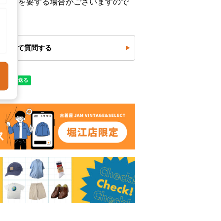
お時間を要する場合がございますので
について質問する