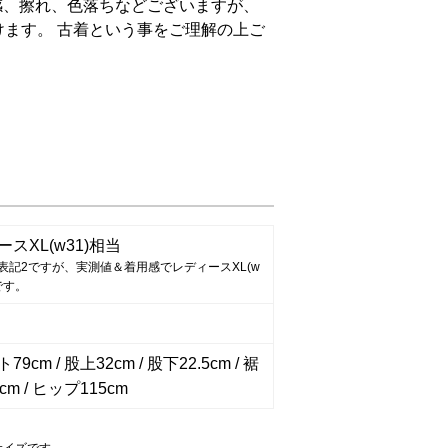
感、擦れ、色落ちなどございますが、
ます。 古着という事をご理解の上ご
。
スXL(w31)相当
表記2ですが、実測値＆着用感でレディースXL(w
です。
9cm / 股上32cm / 股下22.5cm / 裾
cm / ヒップ115cm