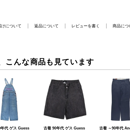
届けについて
返品について
レビューを書く
商品につ
、こんな商品も見ています
0年代 ゲス Guess
古着 90年代 ゲス Guess
古着 ～90年代 And