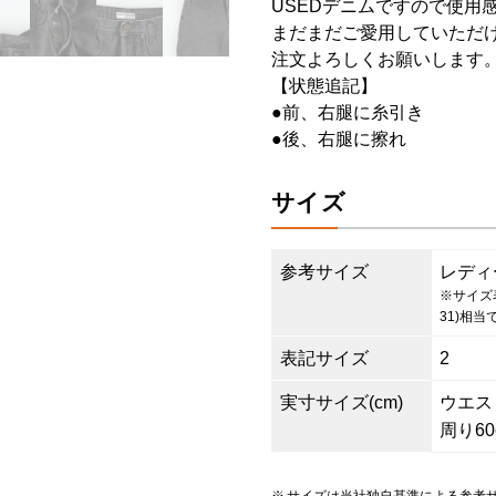
USEDデニムですので使用
まだまだご愛用していただけ
注文よろしくお願いします
【状態追記】
●前、右腿に糸引き
●後、右腿に擦れ
サイズ
参考サイズ
レディー
※サイズ
31)相当
表記サイズ
2
実寸サイズ(cm)
ウエスト7
周り60