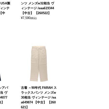
USA製
ンツ メンズw32相当 ヴ
ヴィンテ
ィンテージ /eaa619344
 【中
【中古】 【260522】
¥
7,590
(税込)
フレアパ
古着 ～90年代 FARAH ス
当 ヴ
ラックスパンツ メンズw
4077
30相当 ヴィンテージ /ea
1】
a649874 【中古】 【260
621】