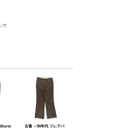
いて
hurst
古着 ～90年代 フレアパ