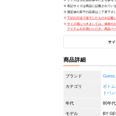
サイズは当社独自基準による参考
表記サイズは商品に記載されてい
測定値の若干の誤差はご了承下さ
下記の方法で採寸したものを記載
サイズ感につきましては、体格や
アイテムを計測いただき、商品ペ
サイ
商品詳細
ブランド
Gues
カテゴリ
ボトム
トパン
年代
80年代
モデル
BY G