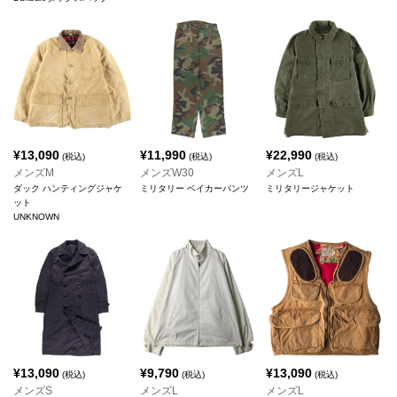
¥
13,090
¥
11,990
¥
22,990
(税込)
(税込)
(税込)
メンズM
メンズW30
メンズL
ダック ハンティングジャケ
ミリタリー ベイカーパンツ
ミリタリージャケット
ット
UNKNOWN
¥
13,090
¥
9,790
¥
13,090
(税込)
(税込)
(税込)
メンズS
メンズL
メンズL