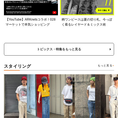
【YouTube】ARKnetsコラボ！028
柄ワンピースは夏の切り札、今っぽ
マーケットで本気ショッピング
く着るレイヤード＆ミックス術
トピックス・特集をもっと見る
スタイリング
もっと見る