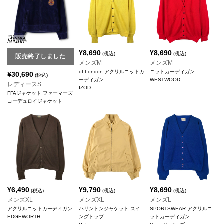
¥
8,690
¥
8,690
(税込)
(税込)
販売終了しました
メンズM
メンズM
of London アクリルニットカ
ニットカーディガン
¥
30,690
(税込)
ーディガン
WESTWOOD
レディースS
IZOD
FFAジャケット ファーマーズ
コーデュロイジャケット
¥
6,490
¥
9,790
¥
8,690
(税込)
(税込)
(税込)
メンズXL
メンズXL
メンズL
アクリルニットカーディガン
ハリントンジャケット スイ
SPORTSWEAR アクリルニ
EDGEWORTH
ングトップ
ットカーディガン