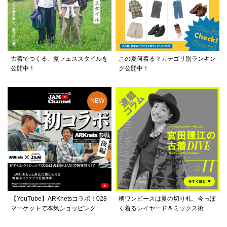
古着でつくる、夏フェススタイルを
この夏何着る？カテゴリ別ランキン
公開中！
グ公開中！
【YouTube】ARKnetsコラボ！028
柄ワンピースは夏の切り札、今っぽ
マーケットで本気ショッピング
く着るレイヤード＆ミックス術