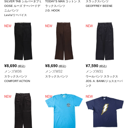
SILVER TAB シルバータブ L
TODAY'S MAN コットン ス
スラックスパンツ
OOSE ルーズ テーパードデ
ラックスパンツ
GEOFFREY BEENE
ニムパンツ
J.G. HOOK
Levi's/リーバイス
¥
8,690
¥
8,690
¥
7,590
(税込)
(税込)
(税込)
メンズW36
メンズW32
メンズW31
スラックスパンツ
スラックスパンツ
ウールパンツ スラックス
COMFORT ACTION
JOS. A. BANK/ジョスエーバ
ンク