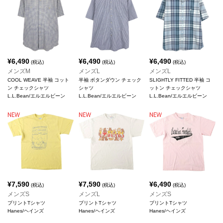
¥
6,490
¥
6,490
¥
6,490
(税込)
(税込)
(税込)
メンズM
メンズL
メンズL
COOL WEAVE 半袖 コット
半袖 ボタンダウン チェック
SLIGHTLY FITTED 半袖 コ
ン チェックシャツ
シャツ
ットン チェックシャツ
L.L.Bean/エルエルビーン
L.L.Bean/エルエルビーン
L.L.Bean/エルエルビーン
¥
7,590
¥
7,590
¥
6,490
(税込)
(税込)
(税込)
メンズS
メンズL
メンズS
プリントTシャツ
プリントTシャツ
プリントTシャツ
Hanes/ヘインズ
Hanes/ヘインズ
Hanes/ヘインズ