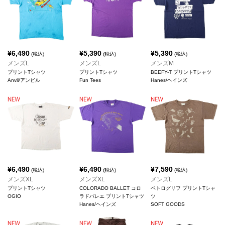
¥
6,490
¥
5,390
¥
5,390
(税込)
(税込)
(税込)
メンズL
メンズL
メンズM
プリントTシャツ
プリントTシャツ
BEEFY-T プリントTシャツ
Anvil/アンビル
Fun Tees
Hanes/ヘインズ
¥
6,490
¥
6,490
¥
7,590
(税込)
(税込)
(税込)
メンズXL
メンズXL
メンズL
プリントTシャツ
COLORADO BALLET コロ
ペトログリフ プリントTシャ
OGIO
ラドバレエ プリントTシャツ
ツ
Hanes/ヘインズ
SOFT GOODS