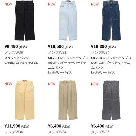
¥
6,490
¥
18,590
¥
16,390
(税込)
(税込)
(税込)
メンズW36
メンズW31
メンズW34
スラックスパンツ
SILVER TAB シルバータブ B
SILVER TAB シルバータブ B
CHRISTOPHER HAYES
AGGY バギー テーパードデ
OOT CUT ブーツカットデニ
ニムパンツ
ムパンツ
Levi's/リーバイス
Levi's/リーバイス
¥
11,990
¥
6,490
¥
6,490
(税込)
(税込)
(税込)
メンズW36
メンズW34
メンズW35