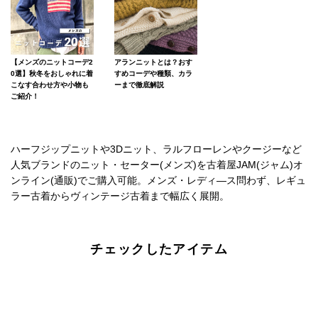
【メンズのニットコーデ2
アランニットとは？おす
0選】秋冬をおしゃれに着
すめコーデや種類、カラ
こなす合わせ方や小物も
ーまで徹底解説
ご紹介！
ハーフジップニットや3Dニット、ラルフローレンやクージーなど
人気ブランドのニット・セーター(メンズ)を古着屋JAM(ジャム)オ
ンライン(通販)でご購入可能。メンズ・レディ―ス問わず、レギュ
ラー古着からヴィンテージ古着まで幅広く展開。
チェックしたアイテム