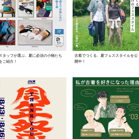
スタッフが選ぶ、夏に必須の小物たち
古着でつくる、夏フェススタイルを公
をご紹介！
開中！