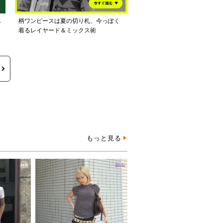
し
柄ワンピースは夏の切り札、今っぽく
着るレイヤード＆ミックス術
もっと見る