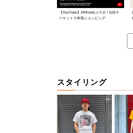
【YouTube】ARKnetsコラボ！028マ
ーケットで本気ショッピング
スタイリング