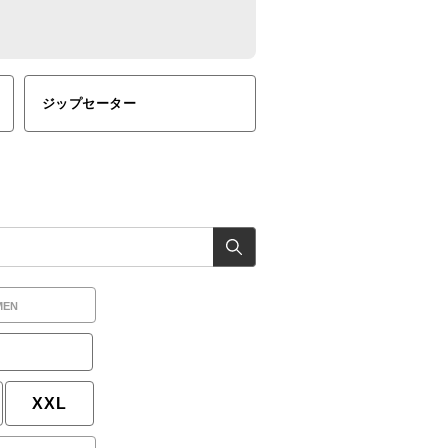
ジップセーター
MEN
XXL