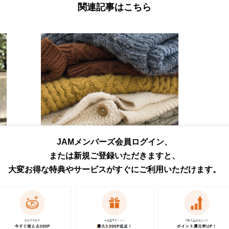
関連記事はこちら
JAMメンバーズ会員ログイン、
または新規ご登録いただきますと、
大変お得な特典やサービスがすぐにご利用いただけます。
す
アランニットとは？おすすめコーデや種類、カラーまで徹
底解説
ルフローレンやクージーなど人気ブランドのニット・セーター(メ