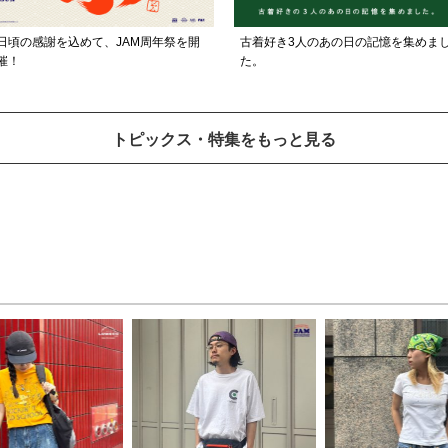
日頃の感謝を込めて、JAM周年祭を開
古着好き3人のあの日の記憶を集めま
催！
た。
トピックス・特集をもっと見る