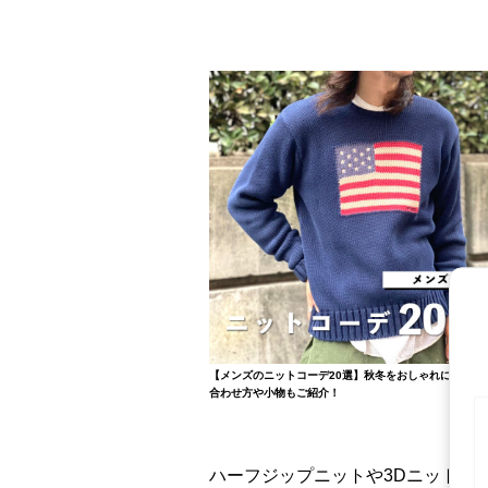
【メンズのニットコーデ20選】秋冬をおしゃれに着こな
合わせ方や小物もご紹介！
ハーフジップニットや3Dニット、ラ