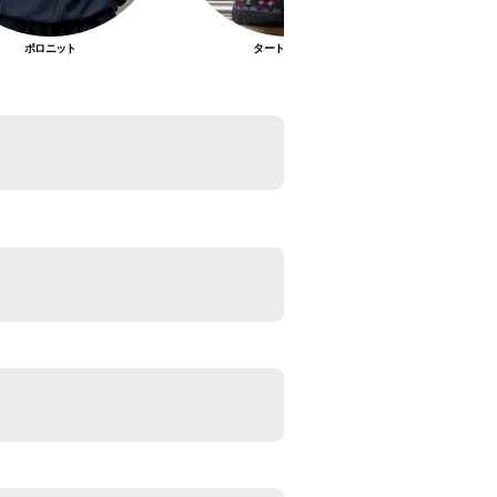
ポロニット
タートルネック