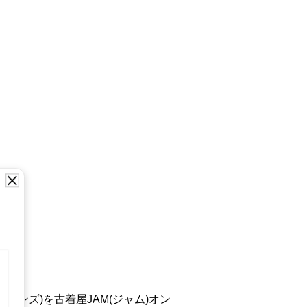
ンズ)を古着屋JAM(ジャム)オン