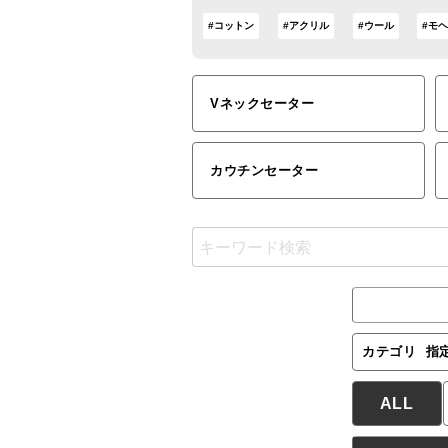
#コットン
#アクリル
#ウール
#モ
Vネックセーター
カウチンセーター
カテゴリ
指
ALL