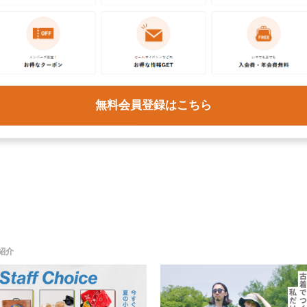
ズ・レディ―ス問わず、レギュラー古着からヴィンテージ古着ま
チェックしたアイテム
無料会員登録はこちら
紹介