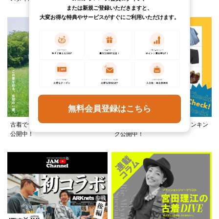
または新規ご登録いただきますと、
大変お得な特典やサービスがすぐにご利用いただけます。
無料会員登録はこちら
古着でつくる、夏フェススタイルを
この夏何着る？カテゴリ別ランキン
公開中！
グ公開中！