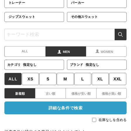
トレーナー
パーカー
ジップスウェット
その他スウェット
ALL
MEN
WOMEN
カテゴリ
指定なし
ブランド
指定なし
ALL
XS
S
M
L
XL
XXL
新着順
古い順
価格が安い順
価格が高い順
詳細な条件で検索
在庫なしを含める