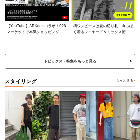
【YouTube】ARKnetsコラボ！028
柄ワンピースは夏の切り札、今っぽ
マーケットで本気ショッピング
く着るレイヤード＆ミックス術
トピックス・特集をもっと見る
スタイリング
もっと見る