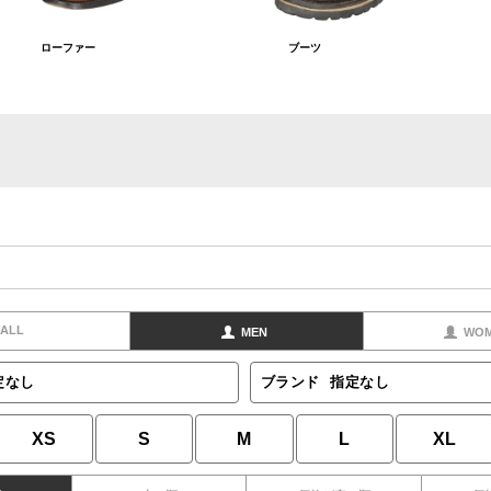
ローファー
ブーツ
ALL
MEN
WO
定なし
ブランド
指定なし
XS
S
M
L
XL