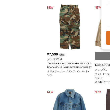
¥
7,590
(税込)
メンズW34
TROUSERS HOT WEATHER WOODLA
¥
39,490
(
ND CAMOUFLAGE PATTERN COMBAT
メンズXL
ミリタリー カーゴパンツ コンバットパ
フォトグラフ
ンツ
ャケット
ORVIS/オー