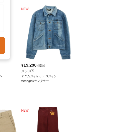
¥
15,290
(税込)
メンズS
ン
デニムジャケット Gジャン
Wrangler/ラングラー