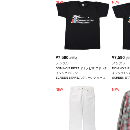
¥
7,590
¥
7,590
(税込)
(税
メンズS
メンズS
DOMINO'S PIZZA ドミノピザ アドバタ
DOMINO'S
イジングTシャツ
イジングTシ
SCREEN STARS/スクリーンスターズ
SCREEN 