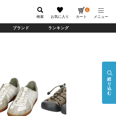
0
検索
お気に入り
カート
メニュー
ブランド
ランキング
絞
り
込
む