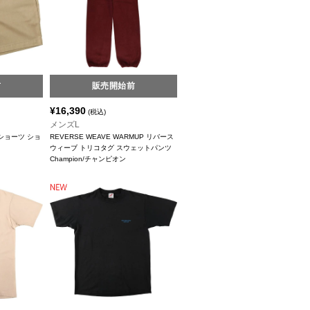
前
販売開始前
¥
16,390
(税込)
メンズL
ノショーツ ショ
REVERSE WEAVE WARMUP リバース
ウィーブ トリコタグ スウェットパンツ
Champion/チャンピオン