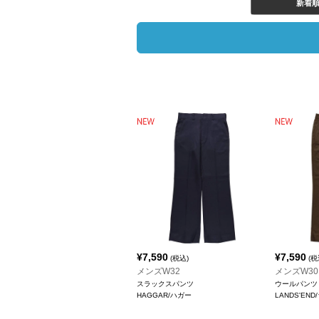
新着
¥
7,590
¥
7,590
(税込)
(税
メンズW32
メンズW30
スラックスパンツ
ウールパンツ
HAGGAR/ハガー
LANDS'EN