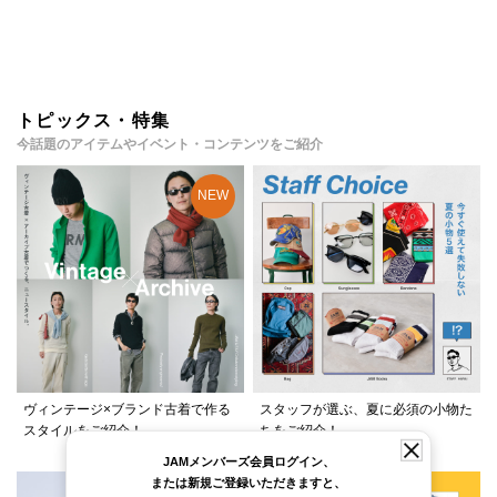
トピックス・特集
今話題のアイテムやイベント・コンテンツをご紹介
ヴィンテージ×ブランド古着で作る
スタッフが選ぶ、夏に必須の小物た
スタイルをご紹介！
ちをご紹介！
JAMメンバーズ会員ログイン、
または新規ご登録いただきますと、