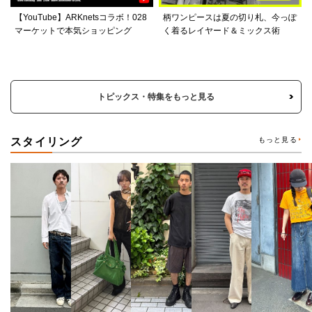
【YouTube】ARKnetsコラボ！028
柄ワンピースは夏の切り札、今っぽ
マーケットで本気ショッピング
く着るレイヤード＆ミックス術
トピックス・特集をもっと見る
スタイリング
もっと見る