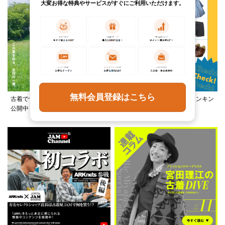
大変お得な特典やサービスがすぐにご利用いただけます。
無料会員登録はこちら
古着でつくる、夏フェススタイルを
この夏何着る？カテゴリ別ランキン
公開中！
グ公開中！