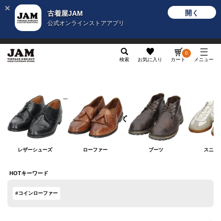
開く
古着屋JAM
公式オンラインストアアプリ
メンズ
レディース
カテゴリ
ヴィンテージ
グッ
0
検索
お気に入り
カート
メニュー
メンズ
シューズ
シューズ
レザーシューズ
ローファー
ブーツ
スニー
HOTキーワード
#コインローファー