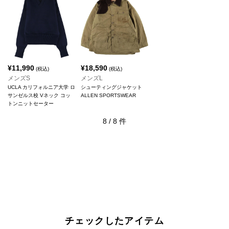
¥
11,990
¥
18,590
(税込)
(税込)
メンズS
メンズL
UCLA カリフォルニア大学 ロ
シューティングジャケット
サンゼルス校 Vネック コッ
ALLEN SPORTSWEAR
トンニットセーター
8
/
8
件
チェックしたアイテム