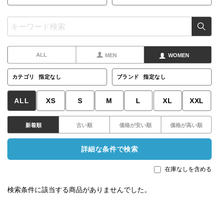
ALL
MEN
WOMEN
カテゴリ
指定なし
ブランド
指定なし
ALL
XS
S
M
L
XL
XXL
新着順
古い順
価格が安い順
価格が高い順
詳細な条件で検索
在庫なしを含める
検索条件に該当する商品がありませんでした。