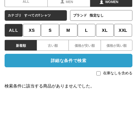
ALL
MEN
WOMEN
カテゴリ
すべてのTシャツ
ブランド
指定なし
ALL
XS
S
M
L
XL
XXL
新着順
古い順
価格が安い順
価格が高い順
詳細な条件で検索
在庫なしを含める
検索条件に該当する商品がありませんでした。