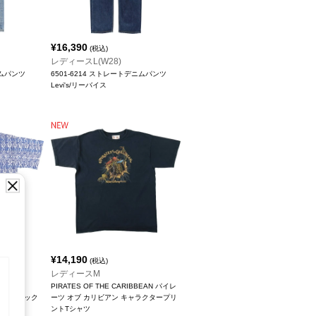
¥
16,390
(税込)
レディースL(W28)
ニムパンツ
6501-6214 ストレートデニムパンツ
Levi's/リーバイス
¥
14,190
(税込)
レディースM
シャツ
PIRATES OF THE CARIBBEAN パイレ
ャンパシフィック
ーツ オブ カリビアン キャラクタープリ
ントTシャツ