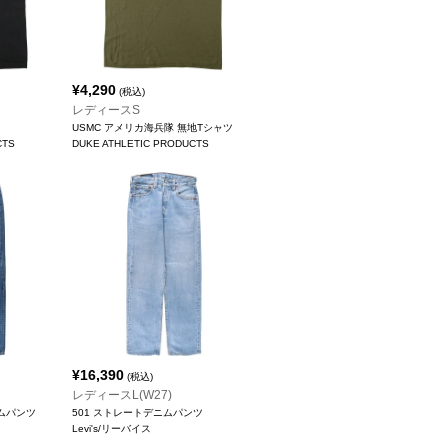
¥
4,290
(税込)
レディースS
USMC アメリカ海兵隊 無地Tシャツ
CTS
DUKE ATHLETIC PRODUCTS
¥
16,390
(税込)
レディースL(W27)
ニムパンツ
501 ストレートデニムパンツ
Levi's/リーバイス