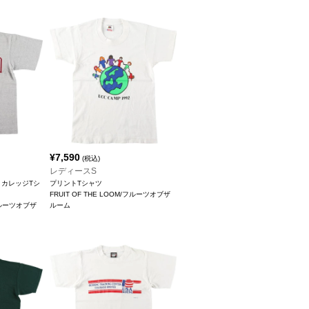
¥
7,590
(税込)
レディースS
学 カレッジTシ
プリントTシャツ
FRUIT OF THE LOOM/フルーツオブザ
/フルーツオブザ
ルーム