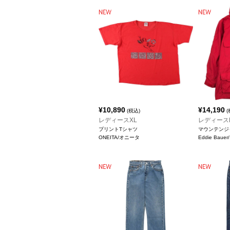
¥
10,890
¥
14,190
(税込)
(
レディースXL
レディース
プリントTシャツ
マウンテンジ
ONEITA/オニータ
Eddie Ba