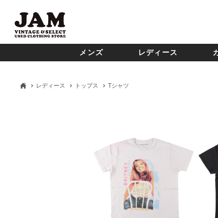
メンズ
レディース
レディース
トップス
Tシャツ