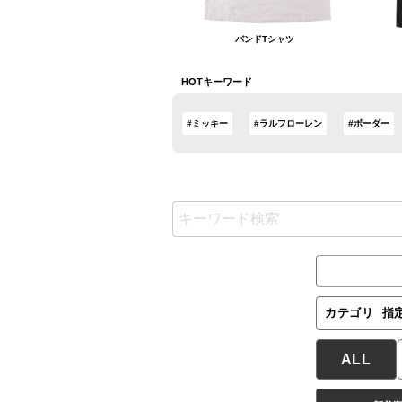
バンドTシャツ
HOTキーワード
#ミッキー
#ラルフローレン
#ボーダー
カテゴリ
指
ALL