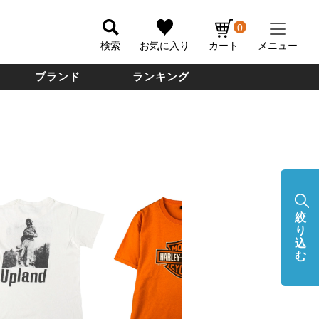
0
検索
お気に入り
カート
メニュー
ブランド
ランキング
絞
り
込
む