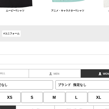
ムービーTシャツ
アニメ・キャラクターTシャツ
#ユニフォーム
ALL
MEN
WO
定なし
ブランド
指定なし
XS
S
M
L
XL