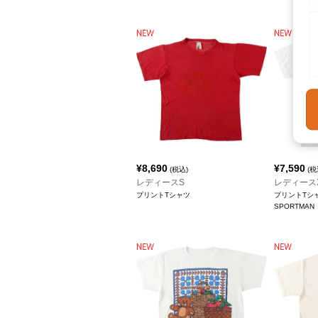
¥
8,690
¥
7,590
(税込)
(税
レディースS
レディース
プリントTシャツ
プリントTシ
SPORTMAN