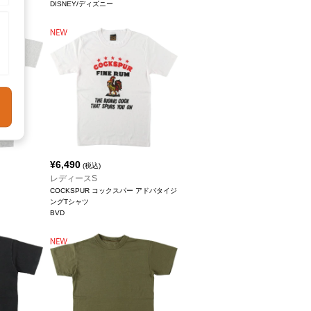
DISNEY/ディズニー
¥
6,490
(税込)
レディースS
COCKSPUR コックスパー アドバタイジ
ングTシャツ
BVD