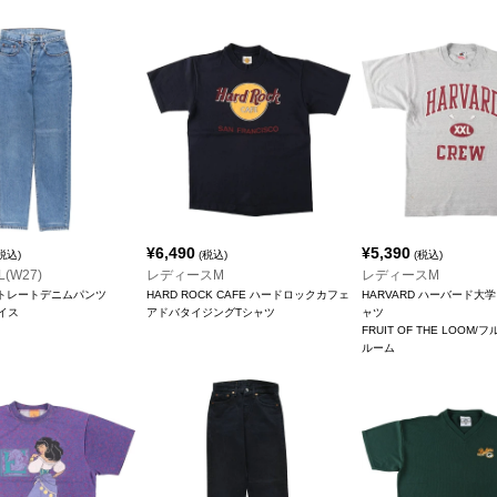
¥
6,490
¥
5,390
税込)
(税込)
(税込)
(W27)
レディースM
レディースM
1 ストレートデニムパンツ
HARD ROCK CAFE ハードロックカフェ
HARVARD ハーバード大
バイス
アドバタイジングTシャツ
ャツ
FRUIT OF THE LOOM
ルーム