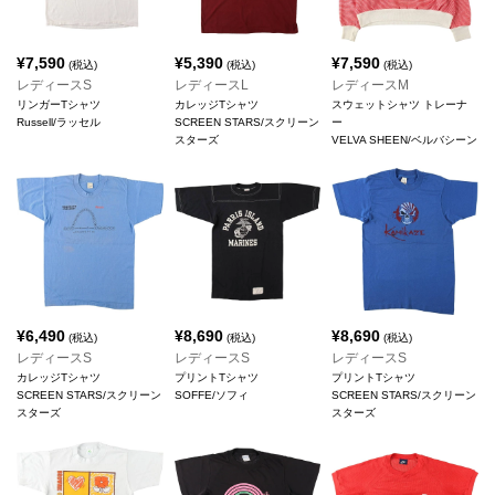
¥
7,590
¥
5,390
¥
7,590
(税込)
(税込)
(税込)
レディースS
レディースL
レディースM
リンガーTシャツ
カレッジTシャツ
スウェットシャツ トレーナ
Russell/ラッセル
SCREEN STARS/スクリーン
ー
スターズ
VELVA SHEEN/ベルバシーン
¥
6,490
¥
8,690
¥
8,690
(税込)
(税込)
(税込)
レディースS
レディースS
レディースS
カレッジTシャツ
プリントTシャツ
プリントTシャツ
SCREEN STARS/スクリーン
SOFFE/ソフィ
SCREEN STARS/スクリーン
スターズ
スターズ