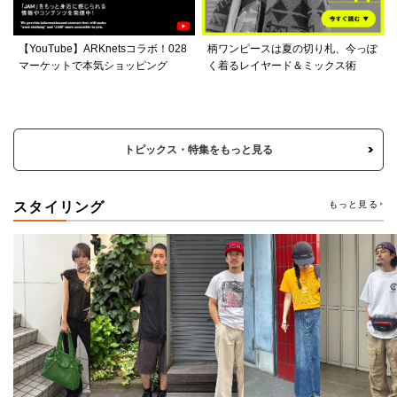
【YouTube】ARKnetsコラボ！028
柄ワンピースは夏の切り札、今っぽ
マーケットで本気ショッピング
く着るレイヤード＆ミックス術
トピックス・特集をもっと見る
スタイリング
もっと見る