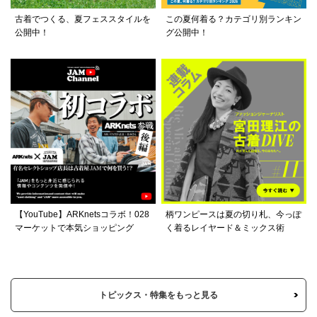
古着でつくる、夏フェススタイルを
この夏何着る？カテゴリ別ランキン
公開中！
グ公開中！
【YouTube】ARKnetsコラボ！028
柄ワンピースは夏の切り札、今っぽ
マーケットで本気ショッピング
く着るレイヤード＆ミックス術
トピックス・特集をもっと見る