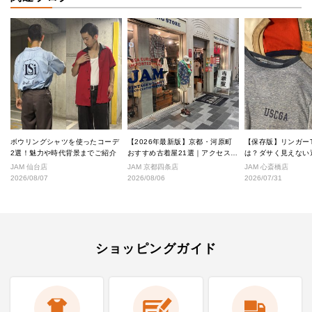
ボウリングシャツを使ったコーデ
【2026年最新版】京都・河原町
【保存版】リンガー
2選！魅力や時代背景までご紹介
おすすめ古着屋21選｜アクセス良
は？ダサく見えない
好な絶対行くべきショップ厳選！
なし完全ガイド
JAM 仙台店
JAM 京都四条店
JAM 心斎橋店
2026/08/07
2026/08/06
2026/07/31
ショッピングガイド