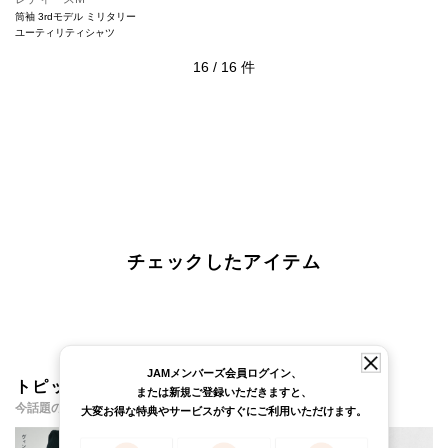
筒袖 3rdモデル ミリタリー
ユーティリティシャツ
16
/
16
件
チェックしたアイテム
JAMメンバーズ会員ログイン、
トピックス・特集
または新規ご登録いただきますと、
今話題のアイテムやイベント・コンテンツをご紹介
大変お得な特典やサービスがすぐにご利用いただけます。