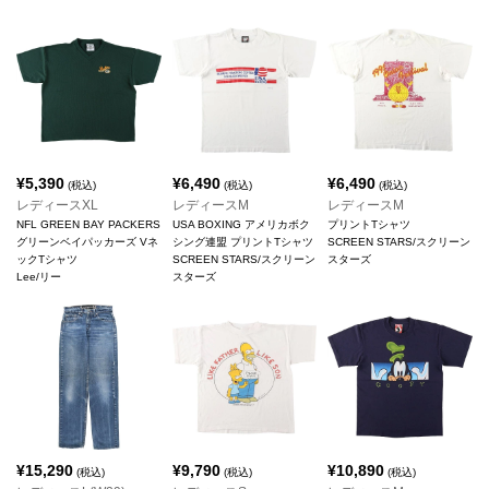
¥
5,390
¥
6,490
¥
6,490
(税込)
(税込)
(税込)
レディースXL
レディースM
レディースM
NFL GREEN BAY PACKERS
USA BOXING アメリカボク
プリントTシャツ
グリーンベイパッカーズ Vネ
シング連盟 プリントTシャツ
SCREEN STARS/スクリーン
ックTシャツ
SCREEN STARS/スクリーン
スターズ
Lee/リー
スターズ
¥
15,290
¥
9,790
¥
10,890
(税込)
(税込)
(税込)