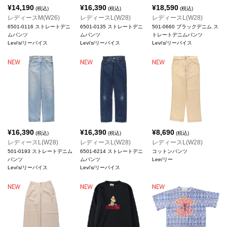
¥
14,190
¥
16,390
¥
18,590
(税込)
(税込)
(税込)
レディースM(W26)
レディースL(W28)
レディースL(W28)
6501-0116 ストレートデニ
6501-0135 ストレートデニ
501-0660 ブラックデニム ス
ムパンツ
ムパンツ
トレートデニムパンツ
Levi's/リーバイス
Levi's/リーバイス
Levi's/リーバイス
¥
16,390
¥
16,390
¥
8,690
(税込)
(税込)
(税込)
レディースL(W28)
レディースL(W28)
レディースL(W28)
501-0193 ストレートデニム
6501-6214 ストレートデニ
コットンパンツ
パンツ
ムパンツ
Lee/リー
Levi's/リーバイス
Levi's/リーバイス