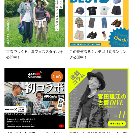
古着でつくる、夏フェススタイルを
この夏何着る？カテゴリ別ランキン
公開中！
グ公開中！