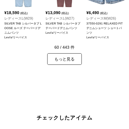
¥
18,590
¥
13,090
¥
6,490
(税込)
(税込)
(税込)
レディースL(W29)
レディースL(W27)
レディースM(W26)
SILVER TAB シルバータブ L
SILVER TAB シルバータブ
37550-0291 RELAXED FIT
OOSE ルーズ テーパードデ
テーパードデニムパンツ
デニムショーツ ショートパ
ニムパンツ
Levi's/リーバイス
ンツ
Levi's/リーバイス
Levi's/リーバイス
60
/
443
件
もっと見る
チェックしたアイテム