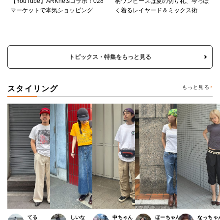
【YouTube】ARKnetsコラボ！028
柄ワンピースは夏の切り札、今っぽ
マーケットで本気ショッピング
く着るレイヤード＆ミックス術
トピックス・特集をもっと見る
スタイリング
もっと見る
てる
しいな
中ちゃん
ほーちゃん
なっちゃ