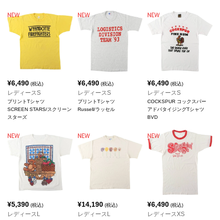
¥
6,490
¥
6,490
¥
6,490
(税込)
(税込)
(税込)
レディースS
レディースS
レディースS
プリントTシャツ
プリントTシャツ
COCKSPUR コックスパー
SCREEN STARS/スクリーン
Russell/ラッセル
アドバタイジングTシャツ
スターズ
BVD
¥
5,390
¥
14,190
¥
6,490
(税込)
(税込)
(税込)
レディースL
レディースL
レディースXS