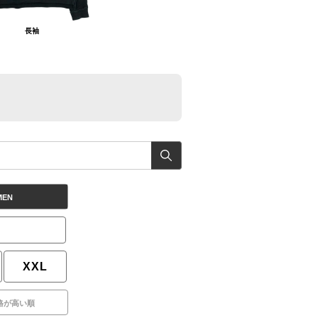
長袖
MEN
XXL
格が高い順