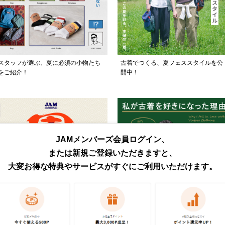
スタッフが選ぶ、夏に必須の小物たち
古着でつくる、夏フェススタイルを公
をご紹介！
開中！
JAMメンバーズ会員ログイン、
または新規ご登録いただきますと、
大変お得な特典やサービスがすぐにご利用いただけます。
日頃の感謝を込めて、JAM周年祭を開
古着好き3人のあの日の記憶を集めま