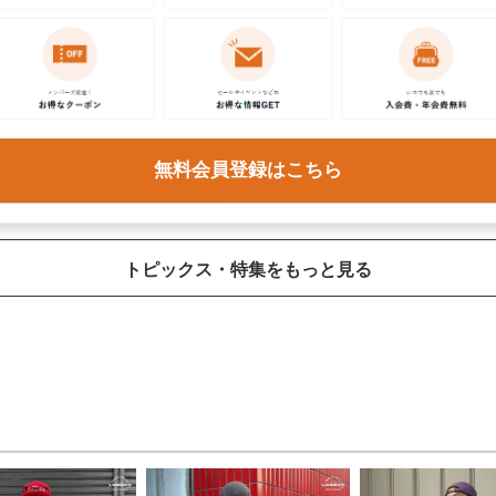
日頃の感謝を込めて、JAM周年祭を開
古着好き3人のあの日の記憶を集めま
無料会員登録はこちら
催！
た。
トピックス・特集をもっと見る