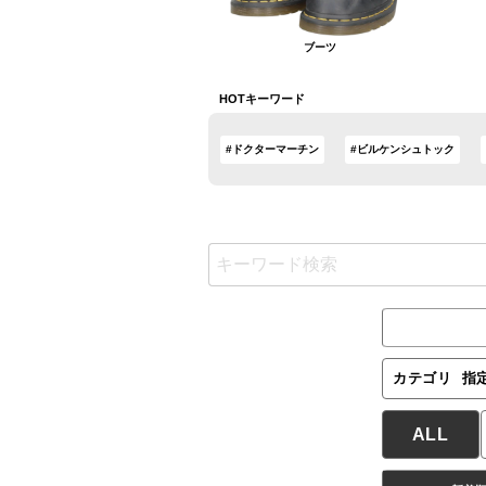
ブーツ
HOTキーワード
#ドクターマーチン
#ビルケンシュトック
カテゴリ
指
ALL