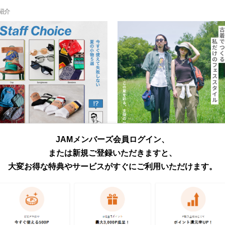
紹介
JAMメンバーズ会員ログイン、
スタッフが選ぶ、夏に必須の小物たち
古着でつくる、夏フェススタイルを公
をご紹介！
開中！
または新規ご登録いただきますと、
大変お得な特典やサービスがすぐにご利用いただけます。