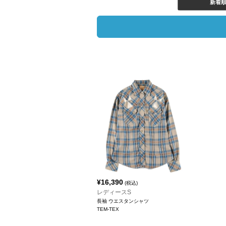
新着
¥
16,390
(税込)
レディースS
長袖 ウエスタンシャツ
TEM-TEX