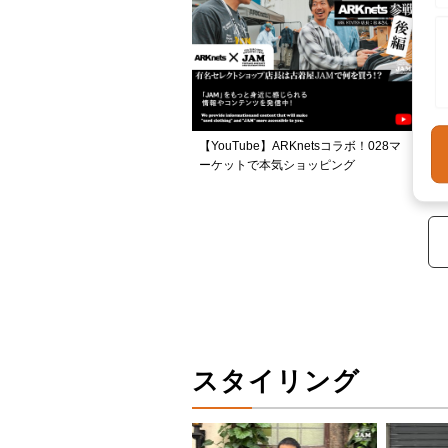
【YouTube】ARKnetsコラボ！028マ
ーケットで本気ショッピング
スタイリング