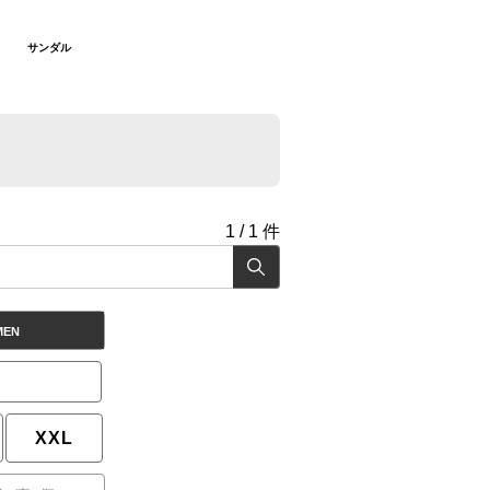
サンダル
1
/
1
件
MEN
XXL