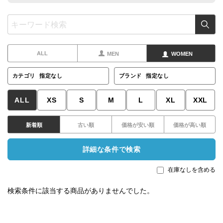
ALL
MEN
WOMEN
カテゴリ
指定なし
ブランド
指定なし
ALL
XS
S
M
L
XL
XXL
新着順
古い順
価格が安い順
価格が高い順
詳細な条件で検索
在庫なしを含める
検索条件に該当する商品がありませんでした。