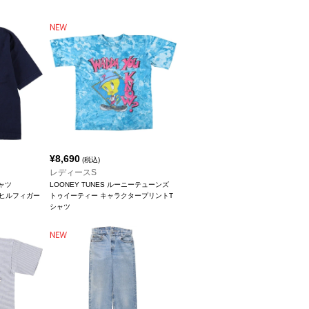
¥
8,690
(税込)
レディースS
ャツ
LOONEY TUNES ルーニーテューンズ
ミーヒルフィガー
トゥイーティー キャラクタープリントT
シャツ