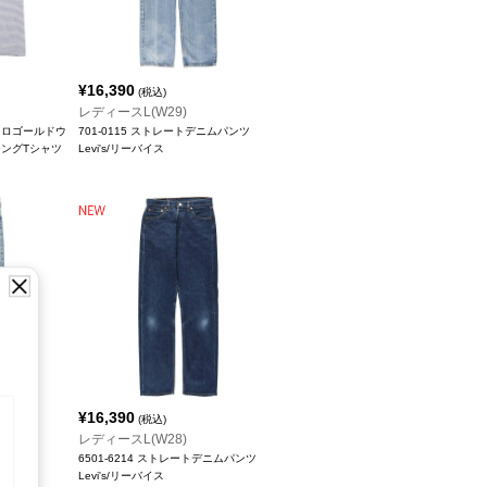
¥
16,390
(税込)
レディースL(W29)
r メトロゴールドウ
701-0115 ストレートデニムパンツ
ジングTシャツ
Levi's/リーバイス
¥
16,390
(税込)
レディースL(W28)
ニムパンツ
6501-6214 ストレートデニムパンツ
Levi's/リーバイス