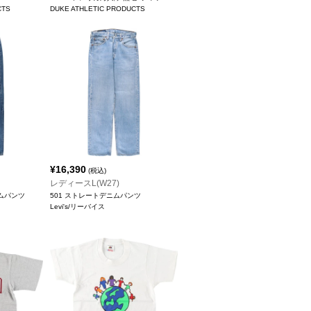
CTS
DUKE ATHLETIC PRODUCTS
¥
16,390
(税込)
レディースL(W27)
ニムパンツ
501 ストレートデニムパンツ
Levi's/リーバイス