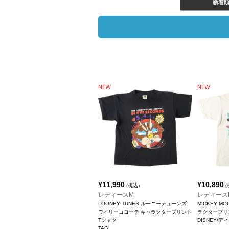
新着
¥
11,990
¥
10,890
(税込)
(
レディースM
レディース
LOONEY TUNES ルーニーテューンズ
MICKEY M
ワイリーコヨーテ キャラクタープリント
ラクタープリ
Tシャツ
DISNEY/デ
TAG