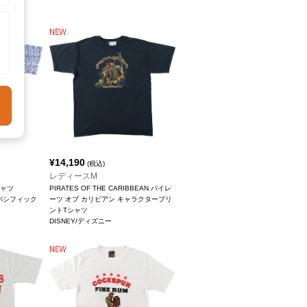
¥
14,190
(税込)
レディースM
シャツ
PIRATES OF THE CARIBBEAN パイレ
ャンパシフィック
ーツ オブ カリビアン キャラクタープリ
ントTシャツ
DISNEY/ディズニー