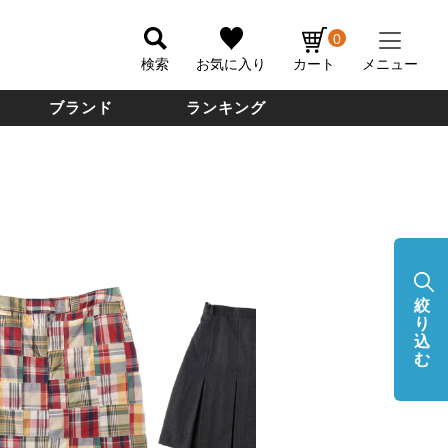
0
検索
お気に入り
カート
メニュー
ブランド
ランキング
絞
り
込
む