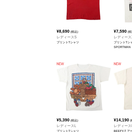
¥
8,690
¥
7,590
(税込)
(税
レディースS
レディース
プリントTシャツ
プリントTシ
SPORTMAN
¥
5,390
¥
14,190
(税込)
(
レディースL
レディース
プリントTシャツ
BEEFY-T 