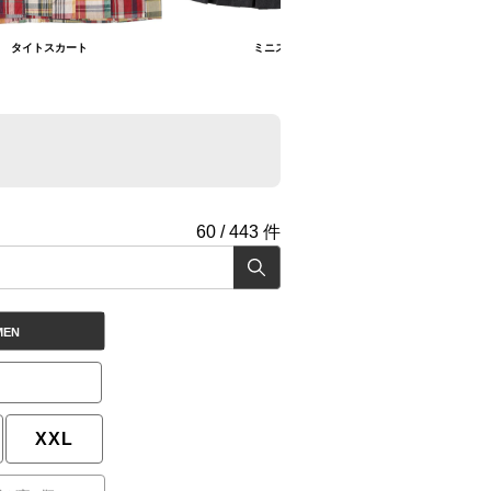
タイトスカート
ミニスカート
60
/
443
件
MEN
XXL