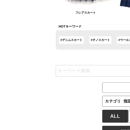
フレアスカート
HOTキーワード
#デニムスカート
#チノスカート
#ウール
カテゴリ
指
ALL