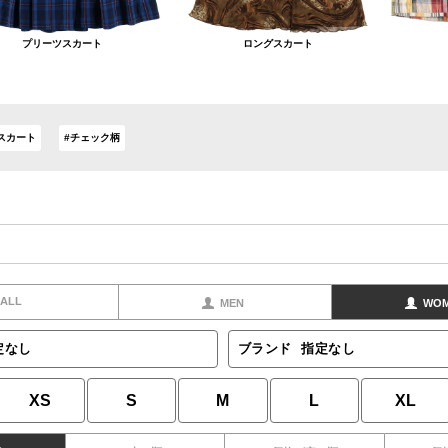
プリーツスカート
ロングスカート
スカート
#チェック柄
ALL
MEN
WO
定なし
ブランド
指定なし
XS
S
M
L
XL