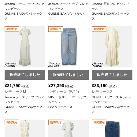
Jessica ノースリーブ フレア
Jessica ノースリーブ フレア
Jessica 長袖 フレア ワンピ
ワンピース
ワンピース
ース
GUNNE SAX/ガンネサック
GUNNE SAX/ガンネサック
GUNNE SAX/ガンネサック
ス
ス
ス
期間限定
期間限定
期間限定
販売終了しました
販売終了しました
販売終了しました
¥
31,790
¥
27,390
¥
36,190
(税込)
(税込)
(税込)
レディースM
レディースL(W29)
レディースS
Jessica ノースリーブ フレア
505 66前期 テーパードデニ
GUNNIES ガニーズ Aライン
ワンピース
ムパンツ
ワンピース
GUNNE SAX/ガンネサック
Levi's/リーバイス
GUNNE SAX/ガンネサック
ス
ス
期間限定
期間限定
期間限定