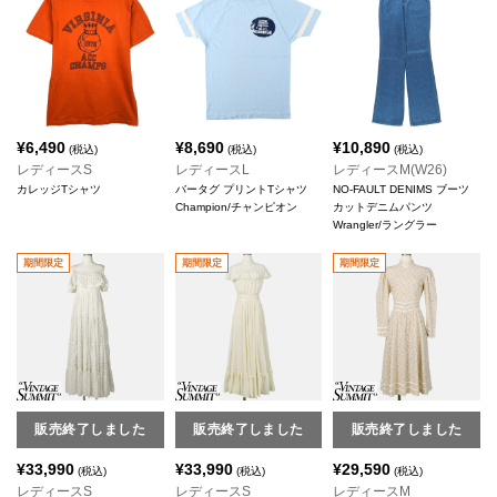
¥
6,490
¥
8,690
¥
10,890
(税込)
(税込)
(税込)
レディースS
レディースL
レディースM(W26)
カレッジTシャツ
バータグ プリントTシャツ
NO-FAULT DENIMS ブーツ
Champion/チャンピオン
カットデニムパンツ
Wrangler/ラングラー
期間限定
期間限定
期間限定
販売終了しました
販売終了しました
販売終了しました
¥
33,990
¥
33,990
¥
29,590
(税込)
(税込)
(税込)
レディースS
レディースS
レディースM