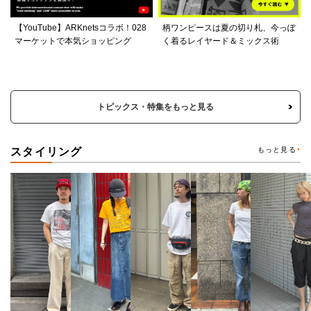
【YouTube】ARKnetsコラボ！028
柄ワンピースは夏の切り札、今っぽ
マーケットで本気ショッピング
く着るレイヤード＆ミックス術
トピックス・特集をもっと見る
スタイリング
もっと見る