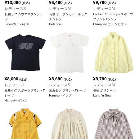
¥
13,090
¥
6,490
¥
9,790
(税込)
(税込)
(税込)
レディースS
レディースM
レディースM
長袖 デニムウエスタンシャ
長袖 オープンカラーボック
Locker Room Tops スポーツ
ツ
スシャツ
プリントTシャツ
Levi's/リーバイス
Helanca
Champion/チャンピオン
¥
8,690
¥
8,690
¥
9,790
(税込)
(税込)
(税込)
レディースL
レディースS
レディースM
三角タグ スポーツプリントT
三角タグ プリントTシャツ
長袖 ポリシャツ
シャツ
Hanes/ヘインズ
Land 'n Sea
Hanes/ヘインズ