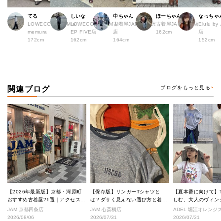
てる
しいな
中ちゃん
ほーちゃん
なっちゃ
LOWECO by JAM a
LOWECO by JAM H
古着屋JAM 下北沢
古着屋JAM 広島店
Elulu b
memura
EP FIVE店
店
162cm
店
172cm
162cm
164cm
152cm
関連ブログ
ブログをもっと見る
【2026年最新版】京都・河原町
【保存版】リンガーTシャツと
【夏本番に向けて】
おすすめ古着屋21選｜アクセス良
は？ダサく見えない選び方と着こ
しむ、大人のヴィン
好な絶対行くべきショップ厳選！
なし完全ガイド
ル
JAM 京都四条店
JAM 心斎橋店
ADEL 堀江オレン
2026/08/06
2026/07/31
2026/07/31