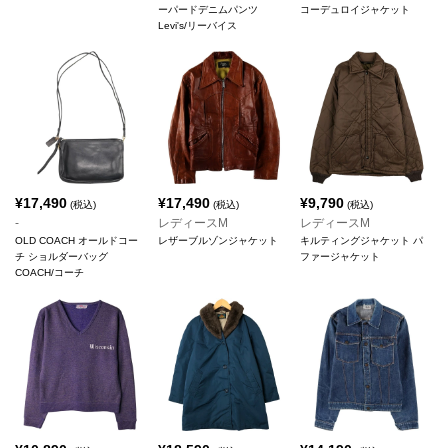
ーパードデニムパンツ
コーデュロイジャケット
Levi's/リーバイス
¥
17,490
¥
17,490
¥
9,790
(税込)
(税込)
(税込)
-
レディースM
レディースM
OLD COACH オールドコー
レザーブルゾンジャケット
キルティングジャケット パ
チ ショルダーバッグ
ファージャケット
COACH/コーチ