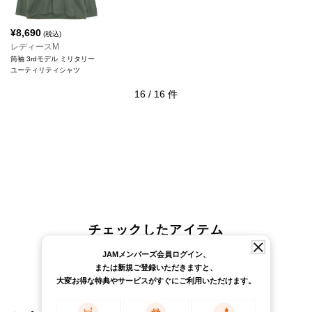
¥
8,690
(税込)
レディースM
筒袖 3rdモデル ミリタリー
ユーティリティシャツ
16
/
16
件
チェックしたアイテム
JAMメンバーズ会員ログイン、
または新規ご登録いただきますと、
大変お得な特典やサービスがすぐにご利用いただけます。