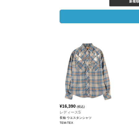
新着
¥
16,390
(税込)
レディースS
長袖 ウエスタンシャツ
TEM-TEX