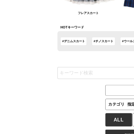
フレアスカート
HOTキーワード
#デニムスカート
#チノスカート
#ウール
カテゴリ
指
ALL