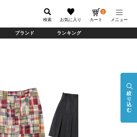
0
検索
お気に入り
カート
メニュー
ブランド
ランキング
絞
り
込
む