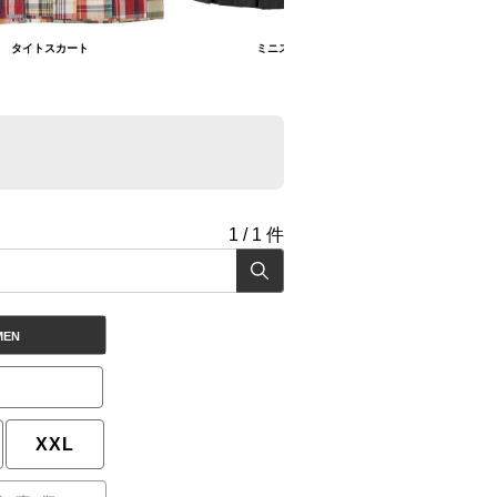
タイトスカート
ミニスカート
1
/
1
件
MEN
XXL