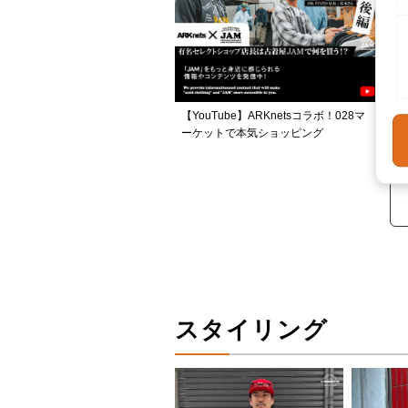
【YouTube】ARKnetsコラボ！028マ
ーケットで本気ショッピング
スタイリング