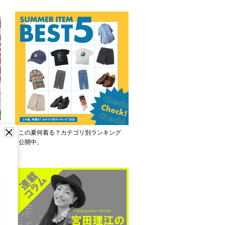
ご
この夏何着る？カテゴリ別ランキング
公開中。