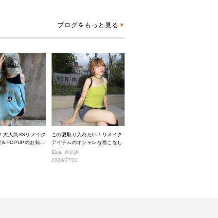
ブログをもっと見る
！大人気SSリメイク
この夏取り入れたい！リメイク
＆POPUPのお知ら
アイテムのオシャレな着こなし
Elulu 原宿店
2026/07/22