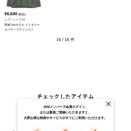
¥
8,690
(税込)
レディースM
筒袖 3rdモデル ミリタリー
ユーティリティシャツ
16
/
16
件
チェックしたアイテム
JAMメンバーズ会員ログイン、
または新規ご登録いただきますと、
大変お得な特典やサービスがすぐにご利用いただけます。