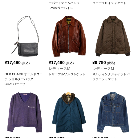
ーパードデニムパンツ
コーデュロイジャケット
Levi's/リーバイス
¥
17,490
¥
17,490
¥
9,790
(税込)
(税込)
(税込)
-
レディースM
レディースM
OLD COACH オールドコー
レザーブルゾンジャケット
キルティングジャケット パ
チ ショルダーバッグ
ファージャケット
COACH/コーチ