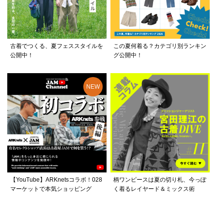
古着でつくる、夏フェススタイルを
この夏何着る？カテゴリ別ランキン
公開中！
グ公開中！
【YouTube】ARKnetsコラボ！028
柄ワンピースは夏の切り札、今っぽ
マーケットで本気ショッピング
く着るレイヤード＆ミックス術