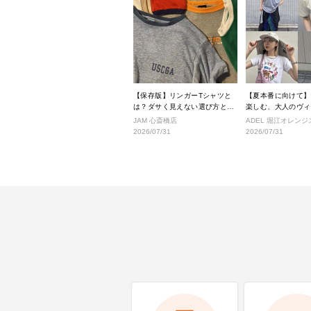
【保存版】リンガーTシャツと
【夏本番に向けて】
は？ダサく見えない選び方と着
楽しむ、大人のヴィ
こなし完全ガイド
タイル
JAM 心斎橋店
ADEL 堀江オレン
2026/07/31
2026/07/31