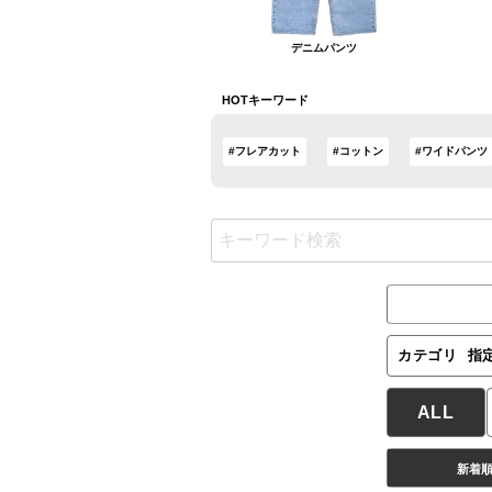
デニムパンツ
HOTキーワード
#フレアカット
#コットン
#ワイドパンツ
カテゴリ
指
ALL
新着