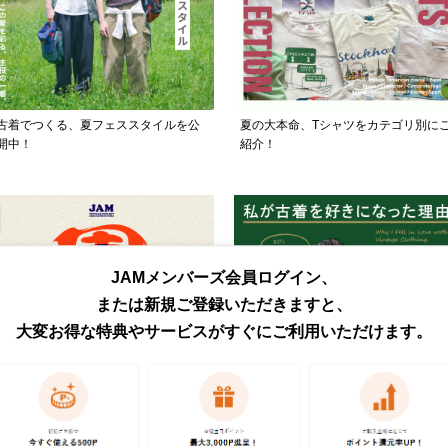
古着でつくる、夏フェススタイルを公
夏の大本命、Tシャツをカテゴリ別に
開中！
紹介！
JAMメンバーズ会員ログイン、
または新規ご登録いただきますと、
大変お得な特典やサービスがすぐにご利用いただけます。
日頃の感謝を込めて、JAM周年祭を開
古着好き3人のあの日の記憶を集めま