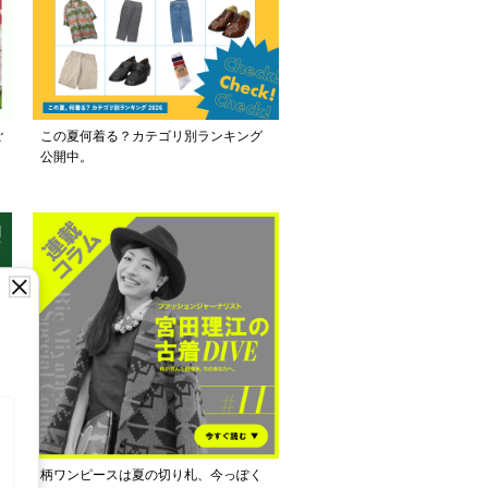
ご
この夏何着る？カテゴリ別ランキング
公開中。
し
柄ワンピースは夏の切り札、今っぽく