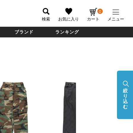
0
検索
お気に入り
カート
メニュー
ブランド
ランキング
絞
り
込
む