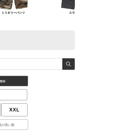
ミリタリーパンツ
スラックス
コ
MEN
XXL
格が高い順