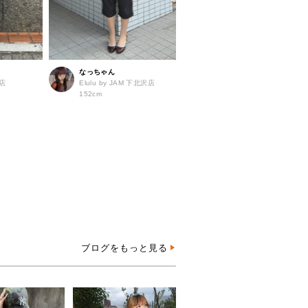
なっちゃん
島店
Elulu by JAM 下北沢店
152cm
ブログをもっと見る