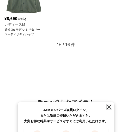
¥
8,690
(税込)
レディースM
筒袖 3rdモデル ミリタリー
ユーティリティシャツ
16
/
16
件
チェックしたアイテム
JAMメンバーズ会員ログイン、
または新規ご登録いただきますと、
大変お得な特典やサービスがすぐにご利用いただけます。