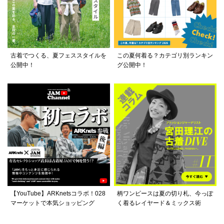
古着でつくる、夏フェススタイルを
この夏何着る？カテゴリ別ランキン
公開中！
グ公開中！
【YouTube】ARKnetsコラボ！028
柄ワンピースは夏の切り札、今っぽ
マーケットで本気ショッピング
く着るレイヤード＆ミックス術