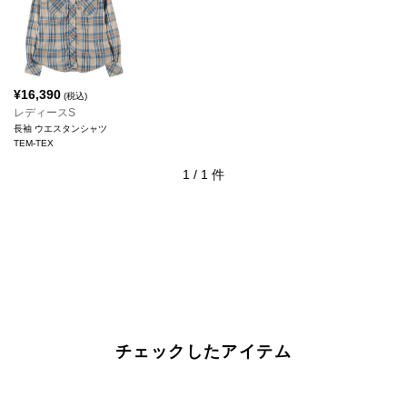
¥
16,390
(税込)
レディースS
長袖 ウエスタンシャツ
TEM-TEX
1
/
1
件
チェックしたアイテム