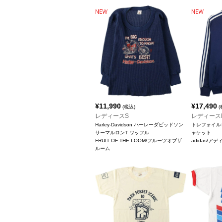
¥
11,990
¥
17,490
(税込)
(
レディースS
レディース
Harley-Davidson ハーレーダビッドソン
トレフォイル
サーマルロンT ワッフル
ャケット
FRUIT OF THE LOOM/フルーツオブザ
adidas/ア
ルーム