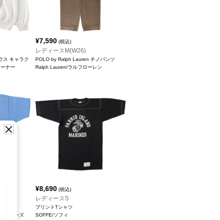
¥
7,590
(税込)
レディースM(W26)
マウス キャラク
POLO by Ralph Lauren チノパンツ
レーナー
Ralph Lauren/ラルフローレン
¥
8,690
(税込)
レディースS
プリントTシャツ
リーンスターズ
SOFFE/ソフィ