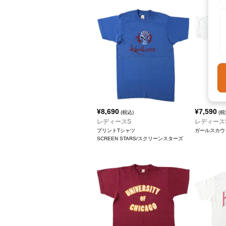
¥
8,690
¥
7,590
(税込)
(税
レディースS
レディース
プリントTシャツ
ガールスカウ
SCREEN STARS/スクリーンスターズ