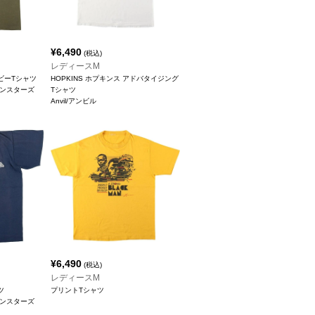
¥
6,490
(税込)
レディースM
ービーTシャツ
HOPKINS ホプキンス アドバタイジング
リーンスターズ
Tシャツ
Anvil/アンビル
¥
6,490
(税込)
レディースM
ツ
プリントTシャツ
リーンスターズ