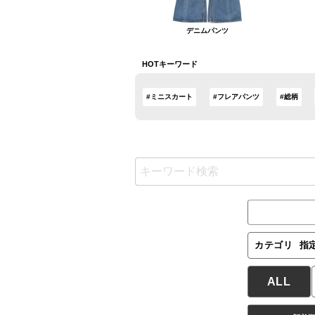
デニムパンツ
HOTキーワード
#ミニスカート
#フレアパンツ
#総柄
カテゴリ
指
ALL