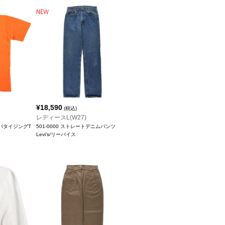
¥
18,590
(税込)
レディースL(W27)
アドバタイジングT
501-0000 ストレートデニムパンツ
Levi's/リーバイス