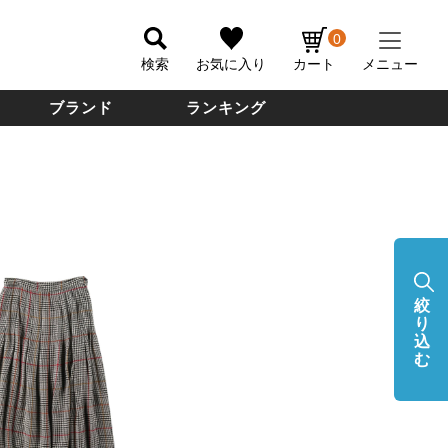
0
検索
お気に入り
カート
メニュー
ブランド
ランキング
絞
り
込
む