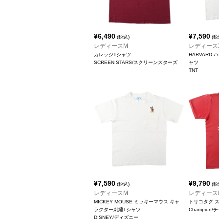
¥
6,490
¥
7,590
(税込)
(税
レディースM
レディース
カレッジTシャツ
HARVARD
SCREEN STARS/スクリーンスターズ
ャツ
TNT
¥
7,590
¥
9,790
(税込)
(税
レディースM
レディース
MICKEY MOUSE ミッキーマウス キャ
トリコタグ 
ラクター刺繍Tシャツ
Champion
DISNEY/ディズニー