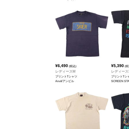
¥
6,490
¥
5,390
(税込)
(税
レディースM
レディース
プリントTシャツ
プリントTシ
Anvil/アンビル
SCREEN 