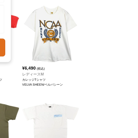
¥
6,490
(税込)
レディースM
ツ
カレッジTシャツ
VELVA SHEEN/ベルバシーン