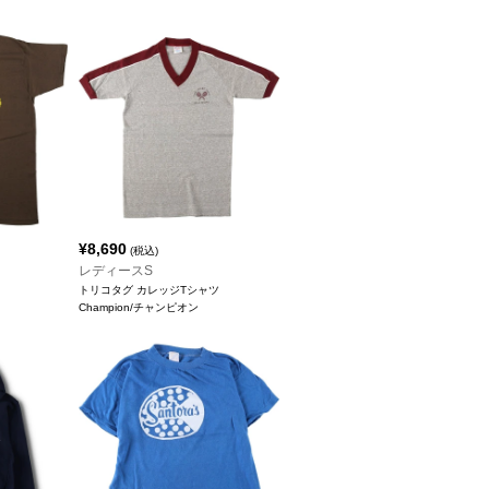
¥
8,690
(税込)
レディースS
トリコタグ カレッジTシャツ
Champion/チャンピオン