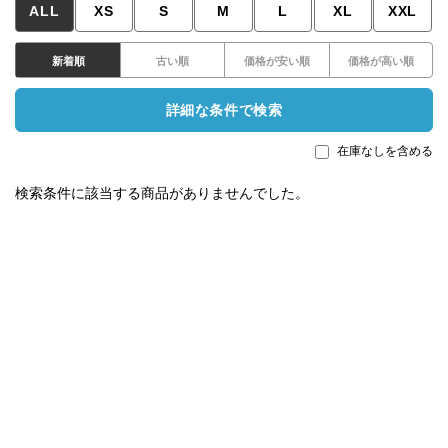
ALL
XS
S
M
L
XL
XXL
新着順
古い順
価格が安い順
価格が高い順
詳細な条件で検索
在庫なしを含める
検索条件に該当する商品がありませんでした。