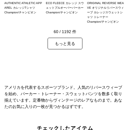
AUTHENTIC ATHLETIC APP
ECO FLEECE カレッジ スウ
ORIGINAL REVERSE WEA
AREL カレッジTシャツ
ェットプルオーバーパーカー
VE オリジナルリバースウィ
Champion/チャンピオン
Champion/チャンピオン
ーブ カレッジスウェットシ
ャツ トレーナー
Champion/チャンピオン
60
/
1192
件
もっと見る
アメリカを代表するスポーツブランド。人気のリバースウィーブ
を始め、パーカー・トレーナー・スウェットパンツを数多く取り
揃えています。定番物からヴィンテージのレアなものまで。あな
たのお気に入りの一枚が見つかるはずです。
チェックしたアイテム