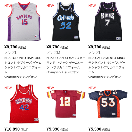
¥
9,790
¥
9,790
¥
9,790
(税込)
(税込)
(税込)
メンズL
メンズM
メンズL
NBA TORONTO RAPTORS
NBA ORLANDO MAGIC オー
NBA SACRAMENTO KINGS
トロント ラプターズ ゲーム
ランド マジック ゲームシャ
サクラメント キングス ゲー
シャツ レプリカユニフォー
ツ レプリカユニフォーム
ムシャツ レプリカユニフォ
ム
Champion/チャンピオン
ーム
Champion/チャンピオン
Champion/チャンピオン
¥
10,890
¥
5,390
¥
5,390
(税込)
(税込)
(税込)