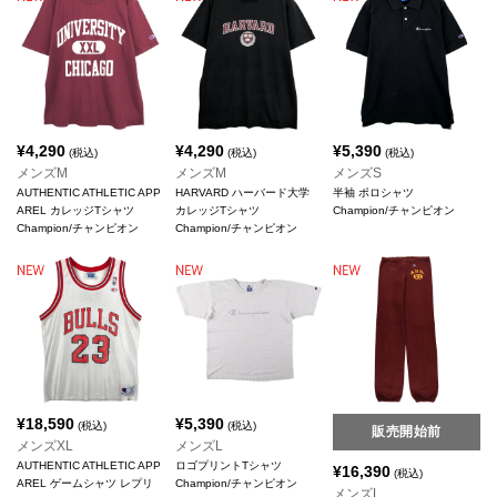
¥
4,290
¥
4,290
¥
5,390
(税込)
(税込)
(税込)
メンズM
メンズM
メンズS
AUTHENTIC ATHLETIC APP
HARVARD ハーバード大学
半袖 ポロシャツ
AREL カレッジTシャツ
カレッジTシャツ
Champion/チャンピオン
Champion/チャンピオン
Champion/チャンピオン
¥
18,590
¥
5,390
(税込)
(税込)
販売開始前
メンズXL
メンズL
AUTHENTIC ATHLETIC APP
ロゴプリントTシャツ
¥
16,390
(税込)
AREL ゲームシャツ レプリ
Champion/チャンピオン
メンズL