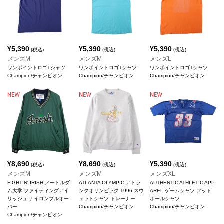
¥
5,390
¥
5,390
¥
5,390
(税込)
(税込)
(税込)
メンズM
メンズM
メンズL
ワンポイントロゴTシャツ
ワンポイントロゴTシャツ
ワンポイントロゴTシャツ
Champion/チャンピオン
Champion/チャンピオン
Champion/チャンピオン
¥
8,690
¥
8,690
¥
5,390
(税込)
(税込)
(税込)
メンズM
メンズM
メンズXL
FIGHTIN' IRISH ノートルダ
ATLANTA OLYMPIC アトラ
AUTHENTIC ATHLETIC APP
ム大学 ファイティングアイ
ンタオリンピック 1996 スウ
AREL ゲームシャツ フット
リッシュ ナイロンプルオー
ェットシャツ トレーナー
ボールシャツ
バー
Champion/チャンピオン
Champion/チャンピオン
Champion/チャンピオン