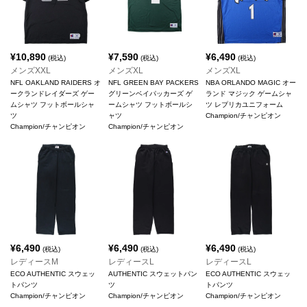
¥
10,890
¥
7,590
¥
6,490
(税込)
(税込)
(税込)
メンズXXL
メンズXL
メンズXL
NFL OAKLAND RAIDERS オ
NFL GREEN BAY PACKERS
NBA ORLANDO MAGIC オー
ークランドレイダーズ ゲー
グリーンベイパッカーズ ゲ
ランド マジック ゲームシャ
ムシャツ フットボールシャ
ームシャツ フットボールシ
ツ レプリカユニフォーム
ツ
ャツ
Champion/チャンピオン
Champion/チャンピオン
Champion/チャンピオン
¥
6,490
¥
6,490
¥
6,490
(税込)
(税込)
(税込)
レディースM
レディースL
レディースL
ECO AUTHENTIC スウェッ
AUTHENTIC スウェットパン
ECO AUTHENTIC スウェッ
トパンツ
ツ
トパンツ
Champion/チャンピオン
Champion/チャンピオン
Champion/チャンピオン