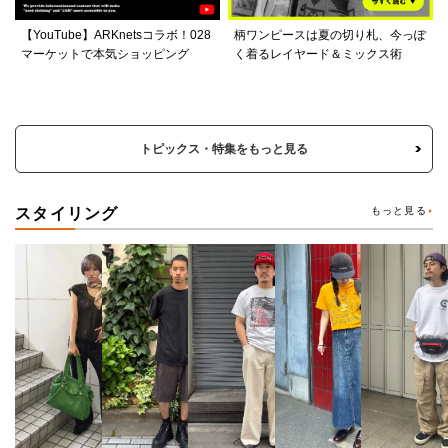
【YouTube】ARKnetsコラボ！028
柄ワンピースは夏の切り札、今っぽ
マーケットで本気ショッピング
く着るレイヤード＆ミックス術
トピックス・特集をもっと見る
スタイリング
もっと見る