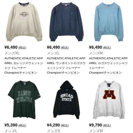
¥
6,490
¥
6,490
¥
6,490
(税込)
(税込)
(税込)
メンズXL
メンズL
メンズM
AUTHENTIC ATHLETIC APP
AUTHENTIC ATHLETIC APP
AUTHENTIC ATHLETIC APP
AREL カレッジスウェットシ
AREL ワンポイントロゴスウ
AREL ロゴスウェットシャツ
ャツ トレーナー
ェットシャツ トレーナー
トレーナー
Champion/チャンピオン
Champion/チャンピオン
Champion/チャンピオン
¥
5,390
¥
4,290
¥
9,790
(税込)
(税込)
(税込)
メンズL
メンズS
メンズM