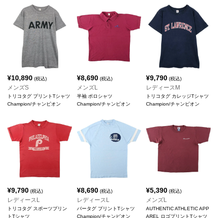
¥
10,890
¥
8,690
¥
9,790
(税込)
(税込)
(税込)
メンズS
メンズL
レディースM
トリコタグ プリントTシャツ
半袖 ポロシャツ
トリコタグ カレッジTシャツ
Champion/チャンピオン
Champion/チャンピオン
Champion/チャンピオン
¥
9,790
¥
8,690
¥
5,390
(税込)
(税込)
(税込)
レディースL
レディースL
メンズL
トリコタグ スポーツプリン
バータグ プリントTシャツ
AUTHENTIC ATHLETIC APP
トTシャツ
Champion/チャンピオン
AREL ロゴプリントTシャツ