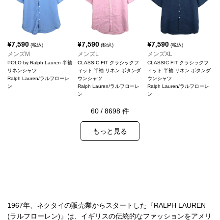
¥
7,590
¥
7,590
¥
7,590
(税込)
(税込)
(税込)
メンズM
メンズL
メンズXL
POLO by Ralph Lauren 半袖
CLASSIC FIT クラシックフ
CLASSIC FIT クラシックフ
リネンシャツ
ィット 半袖 リネン ボタンダ
ィット 半袖 リネン ボタンダ
Ralph Lauren/ラルフローレ
ウンシャツ
ウンシャツ
ン
Ralph Lauren/ラルフローレ
Ralph Lauren/ラルフローレ
ン
ン
60
/
8698
件
もっと見る
1967年、ネクタイの販売業からスタートした『RALPH LAUREN
(ラルフローレン)』は、イギリスの伝統的なファッションをアメリ