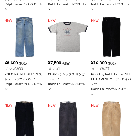
Ralph Lauren/ラルフローレ
Ralph Lauren/ラルフローレ
Ralph Lauren/ラルフローレ
ン
ン
ン
¥
8,690
¥
7,590
¥
16,390
(税込)
(税込)
(税込)
メンズW33
メンズL
メンズW37
POLO RALPH LAUREN ス
CHAPS チャップス リンガー
POLO by Ralph Lauren SUF
トレートデニムパンツ
Tシャツ
FIELD PANT コーデュロイパ
Ralph Lauren/ラルフローレ
Ralph Lauren/ラルフローレ
ンツ
ン
ン
Ralph Lauren/ラルフローレ
ン