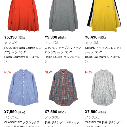
¥
5,390
¥
5,390
¥
6,490
(税込)
(税込)
(税込)
メンズXL
メンズXL
メンズM
POLO by Ralph Lauren ロン
CHAPS チャップス Vネック
CHAPS チャップス ロングT
グTシャツ ロンT
ロングTシャツ ロンT
シャツ ロンT
Ralph Lauren/ラルフローレ
Ralph Lauren/ラルフローレ
Ralph Lauren/ラルフローレ
ン
ン
ン
¥
7,590
¥
7,590
¥
7,590
(税込)
(税込)
(税込)
メンズXL
メンズXL
メンズXL
CLASSIC FIT クラシックフ
長袖 ボタンダウンチェック
YARMOUTH 長袖 ボタンダウ
ィット 長袖 ボタンダウンチ
シャツ
ンチェックシャツ