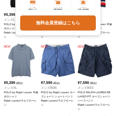
¥
5,390
¥
5,390
¥
5,390
(税込)
(税込)
(税込)
メンズL
メンズXL
メンズL
無料会員登録はこちら
POLO by Ralph Lauren 半袖
POLO by Ralph Lauren 半袖
POLO by Ralph Lauren 半袖
ポロシャツ
ボーダー ポロシャツ
ボーダー ポロシャツ
Ralph Lauren/ラルフローレ
Ralph Lauren/ラルフローレ
Ralph Lauren/ラルフローレ
ン
ン
ン
¥
5,390
¥
7,590
¥
7,590
(税込)
(税込)
(税込)
メンズXL
メンズW36
メンズW33
POLO by Ralph Lauren 半袖
POLO by Ralph Lauren カー
POLO RALPH LAUREN RE
ポロシャツ
ゴショーツ ショートパンツ
LAXED FIT カーゴショーツ
Ralph Lauren/ラルフローレ
Ralph Lauren/ラルフローレ
ハーフパンツ
ン
ン
Ralph Lauren/ラルフローレ
ン