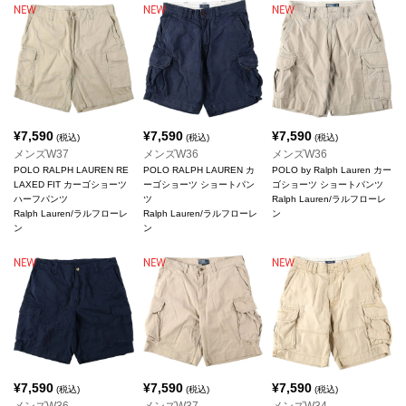
¥
7,590
¥
7,590
¥
7,590
(税込)
(税込)
(税込)
メンズW37
メンズW36
メンズW36
POLO RALPH LAUREN RE
POLO RALPH LAUREN カ
POLO by Ralph Lauren カー
LAXED FIT カーゴショーツ
ーゴショーツ ショートパン
ゴショーツ ショートパンツ
ハーフパンツ
ツ
Ralph Lauren/ラルフローレ
Ralph Lauren/ラルフローレ
Ralph Lauren/ラルフローレ
ン
ン
ン
¥
7,590
¥
7,590
¥
7,590
(税込)
(税込)
(税込)