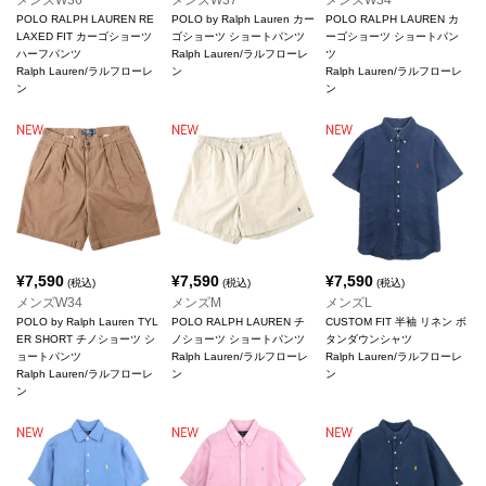
メンズW36
メンズW37
メンズW34
POLO RALPH LAUREN RE
POLO by Ralph Lauren カー
POLO RALPH LAUREN カ
LAXED FIT カーゴショーツ
ゴショーツ ショートパンツ
ーゴショーツ ショートパン
ハーフパンツ
Ralph Lauren/ラルフローレ
ツ
Ralph Lauren/ラルフローレ
ン
Ralph Lauren/ラルフローレ
ン
ン
¥
7,590
¥
7,590
¥
7,590
(税込)
(税込)
(税込)
メンズW34
メンズM
メンズL
POLO by Ralph Lauren TYL
POLO RALPH LAUREN チ
CUSTOM FIT 半袖 リネン ボ
ER SHORT チノショーツ シ
ノショーツ ショートパンツ
タンダウンシャツ
ョートパンツ
Ralph Lauren/ラルフローレ
Ralph Lauren/ラルフローレ
Ralph Lauren/ラルフローレ
ン
ン
ン