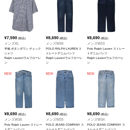
¥
7,590
¥
8,690
¥
8,690
(税込)
(税込)
(税込)
メンズXL
メンズW36
メンズW33
半袖 ボタンダウン チェック
POLO RALPH LAUREN ス
Polo Ralph Lauren ストレー
シャツ
トレートデニムパンツ
トデニムパンツ
Ralph Lauren/ラルフローレ
Ralph Lauren/ラルフローレ
Ralph Lauren/ラルフローレ
ン
ン
ン
¥
8,690
¥
8,690
¥
8,690
(税込)
(税込)
(税込)
メンズW36
メンズW35
メンズW34
Polo Ralph Lauren ストレー
POLO JEANS COMPANY ス
POLO JEANS COMPANY ス
トデニムパンツ
トレートデニムパンツ
トレートデニムパンツ