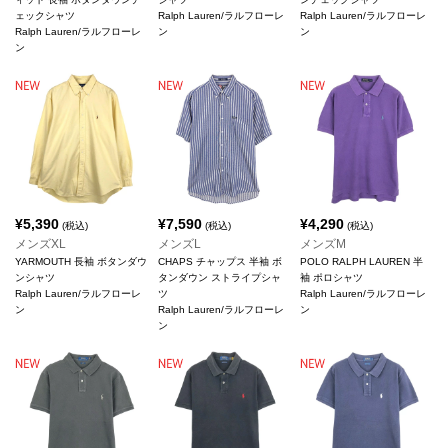
ェックシャツ
Ralph Lauren/ラルフローレ
Ralph Lauren/ラルフローレ
Ralph Lauren/ラルフローレ
ン
ン
ン
¥
5,390
¥
7,590
¥
4,290
(税込)
(税込)
(税込)
メンズXL
メンズL
メンズM
YARMOUTH 長袖 ボタンダウ
CHAPS チャップス 半袖 ボ
POLO RALPH LAUREN 半
ンシャツ
タンダウン ストライプシャ
袖 ポロシャツ
Ralph Lauren/ラルフローレ
ツ
Ralph Lauren/ラルフローレ
ン
Ralph Lauren/ラルフローレ
ン
ン