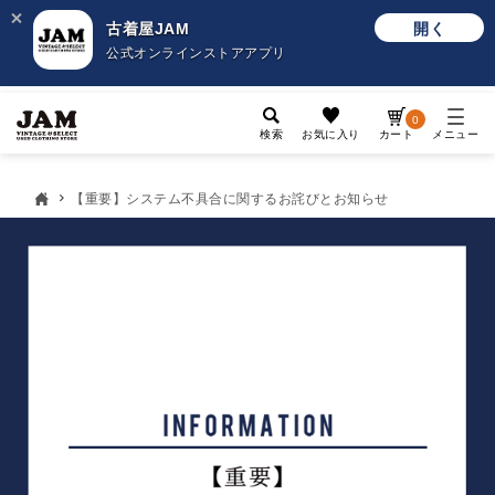
古着屋JAM
開く
公式オンラインストアアプリ
0
検索
お気に入り
カート
メニュー
【重要】システム不具合に関するお詫びとお知らせ