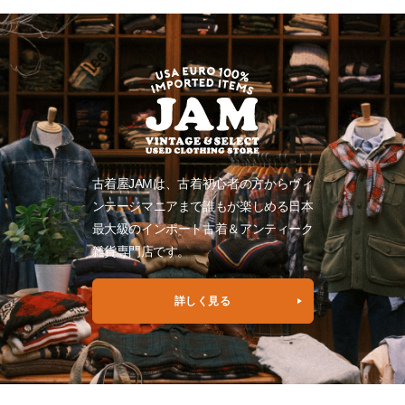
古着屋JAMは、古着初心者の方からヴィ
ンテージマニアまで誰もが楽しめる日本
最大級のインポート古着＆アンティーク
雑貨専門店です。
詳しく見る