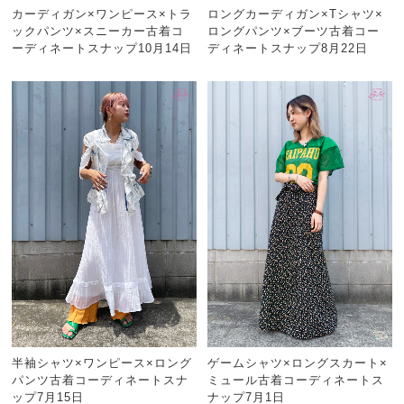
カーディガン×ワンピース×トラ
ロングカーディガン×Tシャツ×
ックパンツ×スニーカー古着コ
ロングパンツ×ブーツ古着コー
ーディネートスナップ10月14日
ディネートスナップ8月22日
半袖シャツ×ワンピース×ロング
ゲームシャツ×ロングスカート×
パンツ古着コーディネートスナ
ミュール古着コーディネートス
ップ7月15日
ナップ7月1日