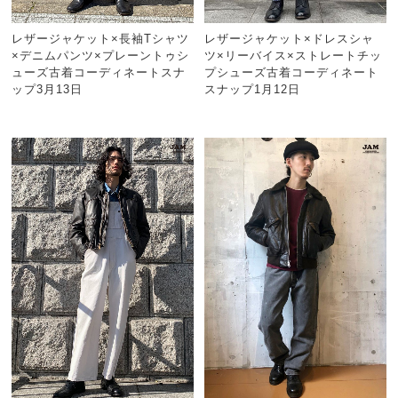
レザージャケット×長袖Tシャツ
レザージャケット×ドレスシャ
×デニムパンツ×プレーントゥシ
ツ×リーバイス×ストレートチッ
ューズ古着コーディネートスナ
プシューズ古着コーディネート
ップ3月13日
スナップ1月12日