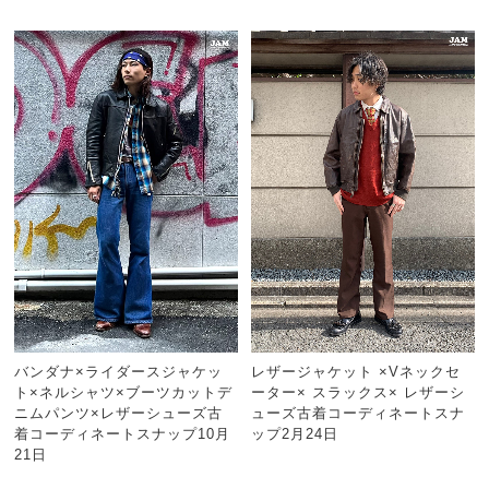
バンダナ×ライダースジャケッ
レザージャケット ×Vネックセ
ト×ネルシャツ×ブーツカットデ
ーター× スラックス× レザーシ
ニムパンツ×レザーシューズ古
ューズ古着コーディネートスナ
着コーディネートスナップ10月
ップ2月24日
21日