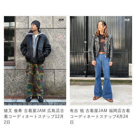
猪又 俊希 古着屋JAM 広島店古
有吉 嶺 古着屋JAM 福岡店古着
着コーディネートスナップ12月
コーディネートスナップ4月24
2日
日