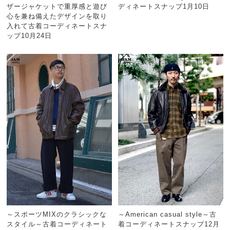
ザージャケットで重厚感と遊び
ディネートスナップ1月10日
心を兼ね備えたデザインを取り
入れて古着コーディネートスナ
ップ10月24日
～スポーツMIXのクラシックな
～American casual style～古
スタイル～古着コーディネート
着コーディネートスナップ12月