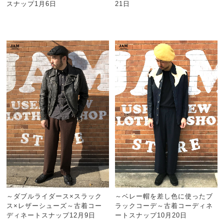
スナップ1月6日
21日
～ダブルライダース×スラック
～ベレー帽を差し色に使ったブ
ス×レザーシューズ～古着コー
ラックコーデ～古着コーディネ
ディネートスナップ12月9日
ートスナップ10月20日