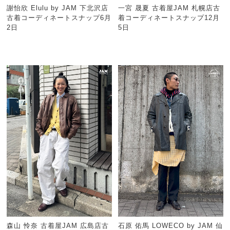
謝怡欣 Elulu by JAM 下北沢店
一宮 晟夏 古着屋JAM 札幌店古
古着コーディネートスナップ6月
着コーディネートスナップ12月
2日
5日
森山 怜奈 古着屋JAM 広島店古
石原 佑馬 LOWECO by JAM 仙