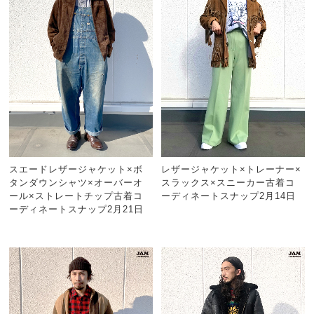
スエードレザージャケット×ボ
レザージャケット×トレーナー×
タンダウンシャツ×オーバーオ
スラックス×スニーカー古着コ
ール×ストレートチップ古着コ
ーディネートスナップ2月14日
ーディネートスナップ2月21日