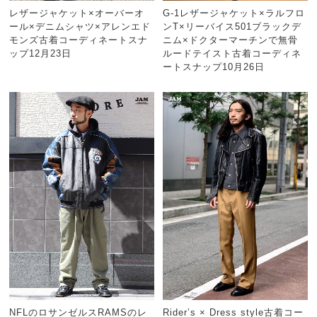
レザージャケット×オーバーオ
G-1レザージャケット×ラルフロ
ール×デニムシャツ×アレンエド
ンT×リーバイス501ブラックデ
モンズ古着コーディネートスナ
ニム×ドクターマーチンで無骨
ップ12月23日
ルードテイスト古着コーディネ
ートスナップ10月26日
NFLのロサンゼルスRAMSのレ
Rider’s × Dress style古着コー