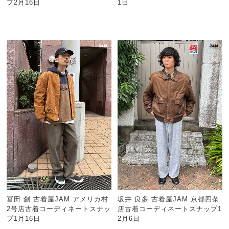
プ2月16日
1日
冨田 創 古着屋JAM アメリカ村
坂井 良多 古着屋JAM 京都四条
2号店古着コーディネートスナッ
店古着コーディネートスナップ1
プ1月16日
2月6日