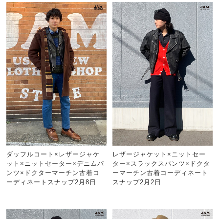
ダッフルコート×レザージャケ
レザージャケット×ニットセー
ット×ニットセーター×デニムパ
ター×スラックスパンツ×ドクタ
ンツ×ドクターマーチン古着コ
ーマーチン古着コーディネート
ーディネートスナップ2月8日
スナップ2月2日