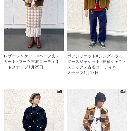
レザージャケット×ハーフ丈ス
ボアジャケット×シングルライ
カート×ブーツ古着コーディネ
ダースジャケット×長袖シャツ×
ートスナップ1月25日
スラックス古着コーディネート
スナップ1月13日