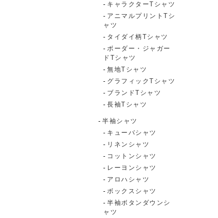
キャラクターTシャツ
アニマルプリントTシ
ャツ
タイダイ柄Tシャツ
ボーダー・ジャガー
ドTシャツ
無地Tシャツ
グラフィックTシャツ
ブランドTシャツ
長袖Tシャツ
半袖シャツ
キューバシャツ
リネンシャツ
コットンシャツ
レーヨンシャツ
アロハシャツ
ボックスシャツ
半袖ボタンダウンシ
ャツ