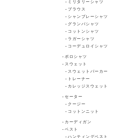
ミリタリーシャツ
ブラウス
シャンブレーシャツ
グランパシャツ
コットンシャツ
ラガーシャツ
コーデュロイシャツ
ポロシャツ
スウェット
スウェットパーカー
トレーナー
カレッジスウェット
セーター
クージー
コットンニット
カーディガン
ベスト
ハンティングベスト