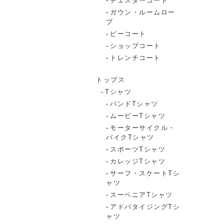
チェスターコート
ガウン・ルームロー
ブ
ピーコート
ショップコート
トレンチコート
トップス
Tシャツ
バンドTシャツ
ムービーTシャツ
モーターサイクル・
バイクTシャツ
スポーツTシャツ
カレッジTシャツ
サーフ・スケートTシ
ャツ
スーベニアTシャツ
アドバタイジングTシ
ャツ