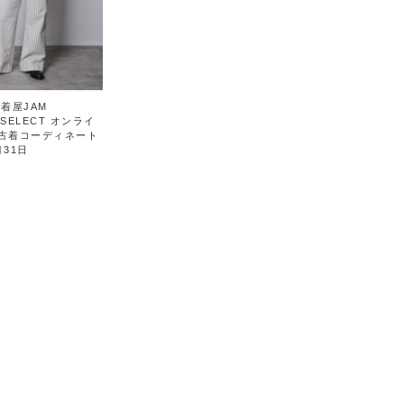
着屋JAM
&SELECT オンライ
古着コーディネート
31日