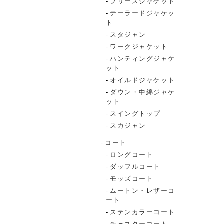
フリースジャケット
テーラードジャケッ
ト
スタジャン
ワークジャケット
ハンティングジャケ
ット
オイルドジャケット
ダウン・中綿ジャケ
ット
スイングトップ
スカジャン
コート
ロングコート
ダッフルコート
モッズコート
ムートン・レザーコ
ート
ステンカラーコート