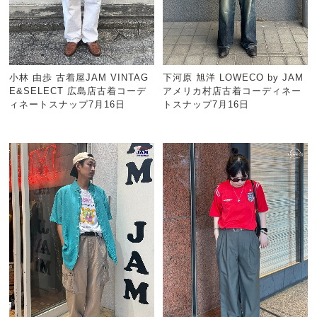
小林 由歩 古着屋JAM VINTAG
下河原 旭洋 LOWECO by JAM
E&SELECT 広島店古着コーデ
アメリカ村店古着コーディネー
ィネートスナップ7月16日
トスナップ7月16日