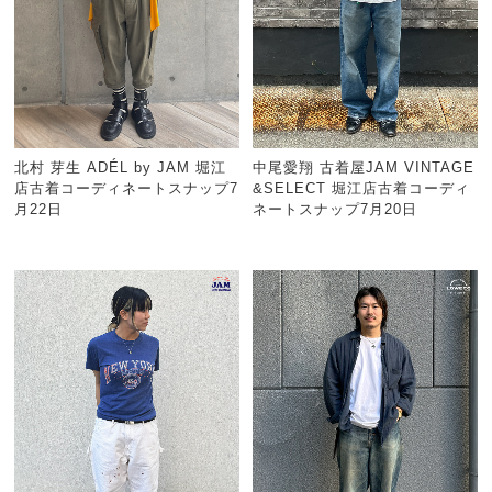
北村 芽生 ADÉL by JAM 堀江
中尾愛翔 古着屋JAM VINTAGE
店古着コーディネートスナップ7
&SELECT 堀江店古着コーディ
月22日
ネートスナップ7月20日