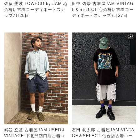
佐藤 美波 LOWECO by JAM 心
田中 佑奈 古着屋JAM VINTAG
斎橋店古着コーディネートスナ
E＆SELECT 心斎橋店古着コー
ップ7月28日
ディネートスナップ7月27日
嶋谷 立基 古着屋JAM USED＆
石田 眞太郎 古着屋JAM VINTA
VINTAGE 下北沢南口店古着コ
GE＆SELECT 仙台店古着コー