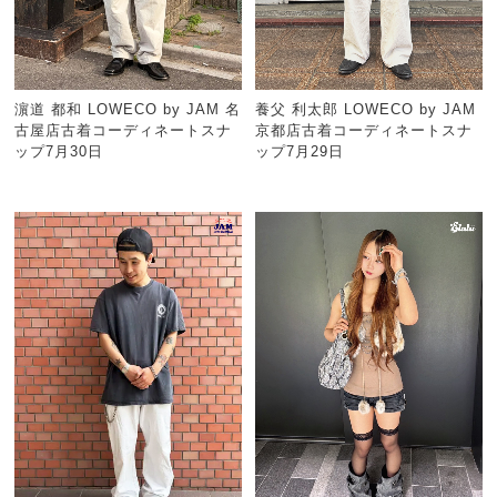
濵道 都和 LOWECO by JAM 名
養父 利太郎 LOWECO by JAM
古屋店古着コーディネートスナ
京都店古着コーディネートスナ
ップ7月30日
ップ7月29日