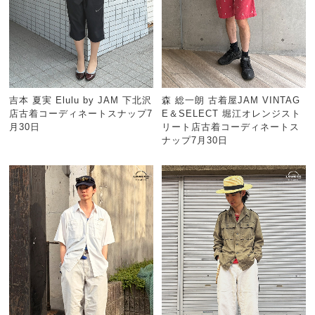
吉本 夏実 Elulu by JAM 下北沢
森 総一朗 古着屋JAM VINTAG
店古着コーディネートスナップ7
E＆SELECT 堀江オレンジスト
月30日
リート店古着コーディネートス
ナップ7月30日