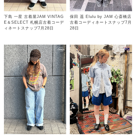
下島 一星 古着屋JAM VINTAG
保田 遥 Elulu by JAM 心斎橋店
E＆SELECT 札幌店古着コーデ
古着コーディネートスナップ7月
ィネートスナップ7月28日
28日