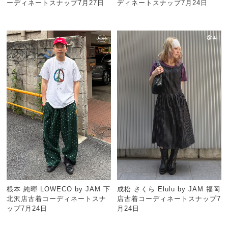
ーディネートスナップ7月27日
ディネートスナップ7月24日
根本 純暉 LOWECO by JAM 下
成松 さくら Elulu by JAM 福岡
北沢店古着コーディネートスナ
店古着コーディネートスナップ7
ップ7月24日
月24日