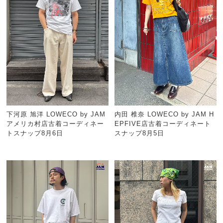
下河原 旭洋 LOWECO by JAM
内田 椎奈 LOWECO by JAM H
アメリカ村店古着コーディネー
EPFIVE店古着コーディネート
トスナップ8月6日
スナップ8月5日