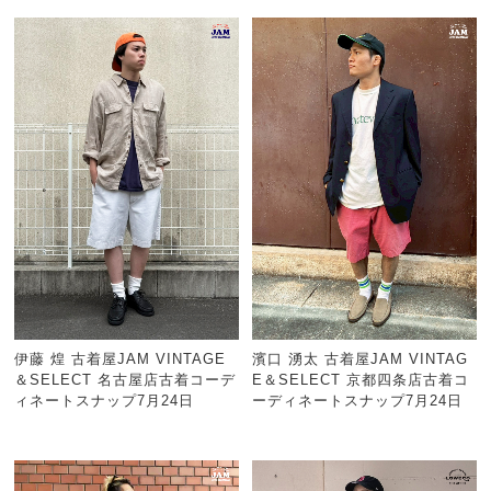
伊藤 煌 古着屋JAM VINTAGE
濱口 湧太 古着屋JAM VINTAG
＆SELECT 名古屋店古着コーデ
E＆SELECT 京都四条店古着コ
ィネートスナップ7月24日
ーディネートスナップ7月24日