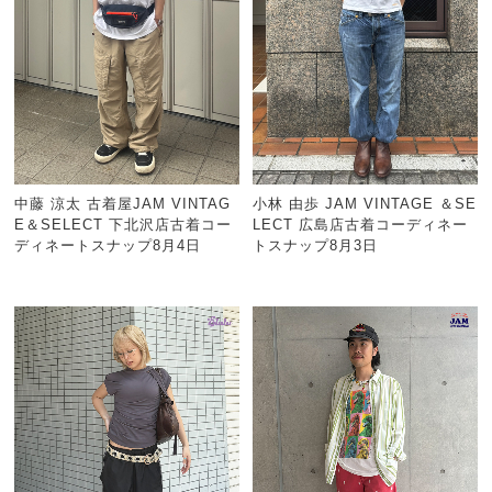
中藤 涼太 古着屋JAM VINTAG
小林 由歩 JAM VINTAGE ＆SE
E＆SELECT 下北沢店古着コー
LECT 広島店古着コーディネー
ディネートスナップ8月4日
トスナップ8月3日