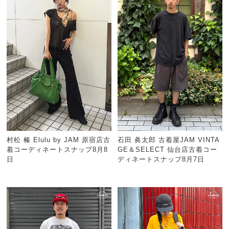
村松 榛 Elulu by JAM 原宿店古
石田 眞太郎 古着屋JAM VINTA
着コーディネートスナップ8月8
GE＆SELECT 仙台店古着コー
日
ディネートスナップ8月7日