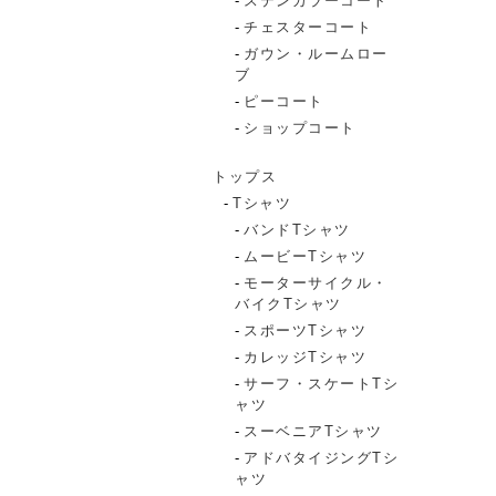
ステンカラーコート
チェスターコート
ガウン・ルームロー
ブ
ピーコート
ショップコート
トップス
Tシャツ
バンドTシャツ
ムービーTシャツ
モーターサイクル・
バイクTシャツ
スポーツTシャツ
カレッジTシャツ
サーフ・スケートTシ
ャツ
スーベニアTシャツ
アドバタイジングTシ
ャツ