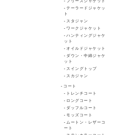
フリースジャケット
テーラードジャケッ
ト
スタジャン
ワークジャケット
ハンティングジャケ
ット
オイルドジャケット
ダウン・中綿ジャケ
ット
スイングトップ
スカジャン
コート
トレンチコート
ロングコート
ダッフルコート
モッズコート
ムートン・レザーコ
ート