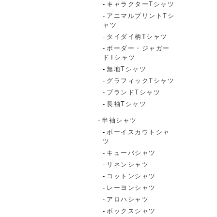
キャラクターTシャツ
アニマルプリントTシ
ャツ
タイダイ柄Tシャツ
ボーダー・ジャガー
ドTシャツ
無地Tシャツ
グラフィックTシャツ
ブランドTシャツ
長袖Tシャツ
半袖シャツ
ボーイスカウトシャ
ツ
キューバシャツ
リネンシャツ
コットンシャツ
レーヨンシャツ
アロハシャツ
ボックスシャツ