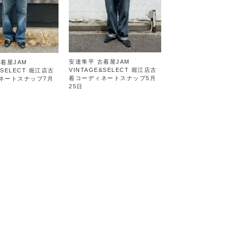
安達隼平 古着屋JAM
着屋JAM
VINTAGE&SELECT 堀江店古
&SELECT 堀江店古
着コーディネートスナップ5月
ネートスナップ7月
25日