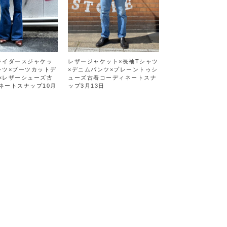
ライダースジャケッ
レザージャケット×長袖Tシャツ
ャツ×ブーツカットデ
×デニムパンツ×プレーントゥシ
×レザーシューズ古
ューズ古着コーディネートスナ
ネートスナップ10月
ップ3月13日