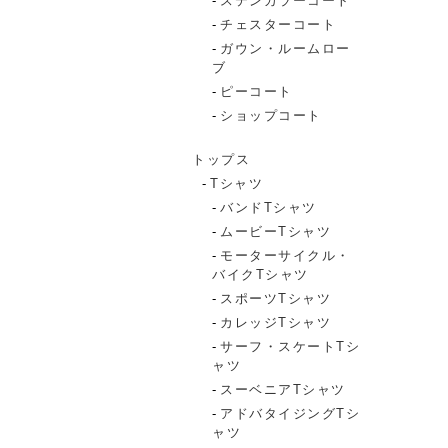
ステンカラーコート
チェスターコート
ガウン・ルームロー
ブ
ピーコート
ショップコート
トップス
Tシャツ
バンドTシャツ
ムービーTシャツ
モーターサイクル・
バイクTシャツ
スポーツTシャツ
カレッジTシャツ
サーフ・スケートTシ
ャツ
スーベニアTシャツ
アドバタイジングTシ
ャツ