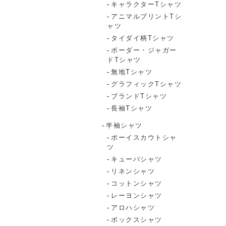
キャラクターTシャツ
アニマルプリントTシ
ャツ
タイダイ柄Tシャツ
ボーダー・ジャガー
ドTシャツ
無地Tシャツ
グラフィックTシャツ
ブランドTシャツ
長袖Tシャツ
半袖シャツ
ボーイスカウトシャ
ツ
キューバシャツ
リネンシャツ
コットンシャツ
レーヨンシャツ
アロハシャツ
ボックスシャツ