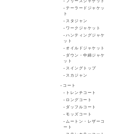
フリースジャケット
テーラードジャケッ
ト
スタジャン
ワークジャケット
ハンティングジャケ
ット
オイルドジャケット
ダウン・中綿ジャケ
ット
スイングトップ
スカジャン
コート
トレンチコート
ロングコート
ダッフルコート
モッズコート
ムートン・レザーコ
ート