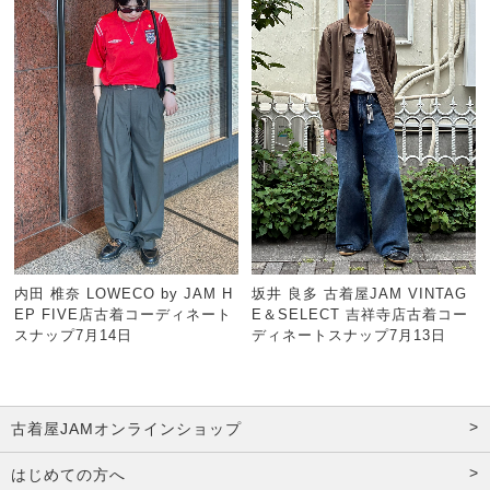
内田 椎奈 LOWECO by JAM H
坂井 良多 古着屋JAM VINTAG
EP FIVE店古着コーディネート
E＆SELECT 吉祥寺店古着コー
スナップ7月14日
ディネートスナップ7月13日
古着屋JAMオンラインショップ
はじめての方へ