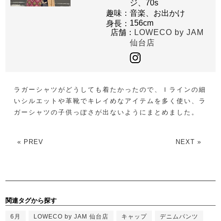
ジ、70s
趣味：
音楽、お出かけ
156cm
身長：
店舗：
LOWECO by JAM
仙台店
ラガーシャツがどうしても着たかったので、Ｉラインの細
いシルエットや革靴でキレイめなアイテムを多く使い、ラ
ガーシャツの子供っぽさが出ないようにまとめました。
« PREV
NEXT »
関連タグから探す
6月
LOWECO by JAM 仙台店
キャップ
デニムパンツ