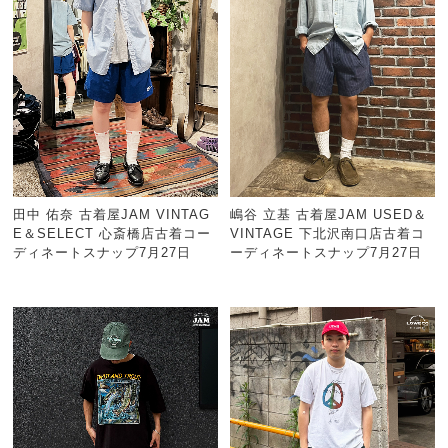
田中 佑奈 古着屋JAM VINTAG
嶋谷 立基 古着屋JAM USED＆
E＆SELECT 心斎橋店古着コー
VINTAGE 下北沢南口店古着コ
ディネートスナップ7月27日
ーディネートスナップ7月27日