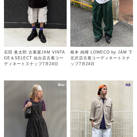
石田 眞太郎 古着屋JAM VINTA
根本 純暉 LOWECO by JAM 下
GE＆SELECT 仙台店古着コー
北沢店古着コーディネートスナ
ディネートスナップ7月24日
ップ7月24日