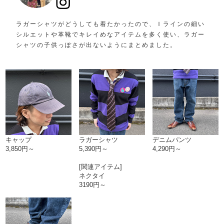
ラガーシャツがどうしても着たかったので、Ｉラインの細い
シルエットや革靴でキレイめなアイテムを多く使い、ラガー
シャツの子供っぽさが出ないようにまとめました。
キャップ
ラガーシャツ
デニムパンツ
3,850円～
5,390円～
4,290円～
[関連アイテム]
ネクタイ
3190円～