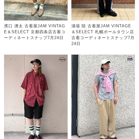
濱口 湧太 古着屋JAM VINTAG
浦場 陸 古着屋JAM VINTAGE
E＆SELECT 京都四条店古着コ
＆SELECT 札幌ポールタウン店
ーディネートスナップ7月24日
古着コーディネートスナップ7月
24日