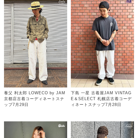
養父 利太郎 LOWECO by JAM
下島 一星 古着屋JAM VINTAG
京都店古着コーディネートスナ
E＆SELECT 札幌店古着コーデ
ップ7月29日
ィネートスナップ7月28日