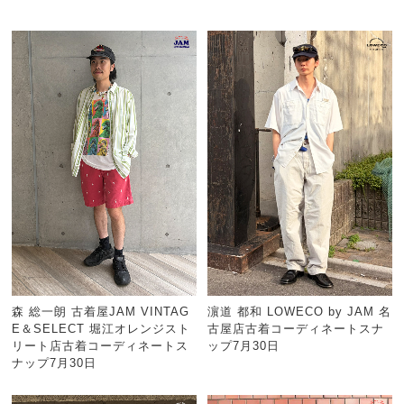
森 総一朗 古着屋JAM VINTAG
濵道 都和 LOWECO by JAM 名
E＆SELECT 堀江オレンジスト
古屋店古着コーディネートスナ
リート店古着コーディネートス
ップ7月30日
ナップ7月30日