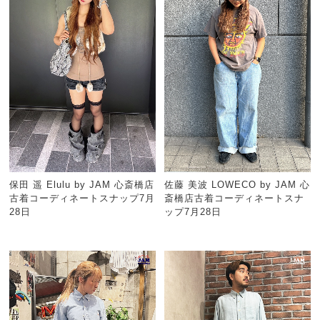
保田 遥 Elulu by JAM 心斎橋店
佐藤 美波 LOWECO by JAM 心
古着コーディネートスナップ7月
斎橋店古着コーディネートスナ
28日
ップ7月28日