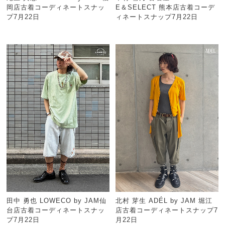
岡店古着コーディネートスナッ
E＆SELECT 熊本店古着コーデ
プ7月22日
ィネートスナップ7月22日
田中 勇也 LOWECO by JAM仙
北村 芽生 ADÉL by JAM 堀江
台店古着コーディネートスナッ
店古着コーディネートスナップ7
プ7月22日
月22日