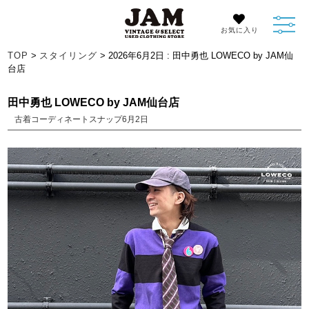
お気に入り
TOP
>
スタイリング
> 2026年6月2日 : 田中勇也 LOWECO by JAM仙
台店
田中勇也 LOWECO by JAM仙台店
古着コーディネートスナップ6月2日