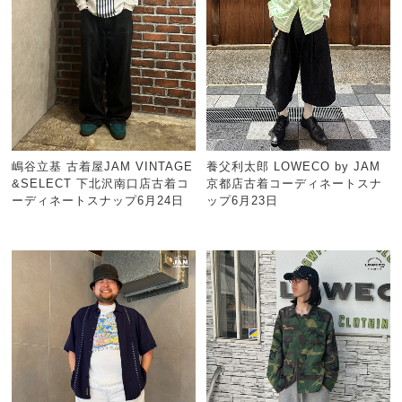
嶋谷立基 古着屋JAM VINTAGE
養父利太郎 LOWECO by JAM
&SELECT 下北沢南口店古着コ
京都店古着コーディネートスナ
ーディネートスナップ6月24日
ップ6月23日