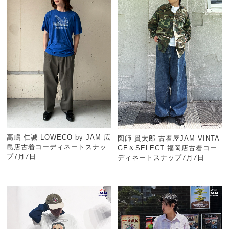
高嶋 仁誠 LOWECO by JAM 広
図師 貫太郎 古着屋JAM VINTA
島店古着コーディネートスナッ
GE＆SELECT 福岡店古着コー
プ7月7日
ディネートスナップ7月7日