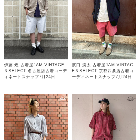
伊藤 煌 古着屋JAM VINTAGE
濱口 湧太 古着屋JAM VINTAG
＆SELECT 名古屋店古着コーデ
E＆SELECT 京都四条店古着コ
ィネートスナップ7月24日
ーディネートスナップ7月24日