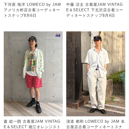
下河原 旭洋 LOWECO by JAM
中藤 涼太 古着屋JAM VINTAG
アメリカ村店古着コーディネー
E＆SELECT 下北沢店古着コー
トスナップ8月6日
ディネートスナップ8月4日
森 総一朗 古着屋JAM VINTAG
濵道 都和 LOWECO by JAM 名
E＆SELECT 堀江オレンジスト
古屋店古着コーディネートスナ