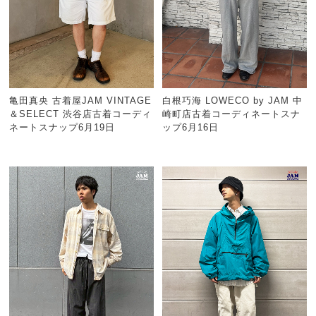
亀田真央 古着屋JAM VINTAGE
白根巧海 LOWECO by JAM 中
＆SELECT 渋谷店古着コーディ
崎町店古着コーディネートスナ
ネートスナップ6月19日
ップ6月16日