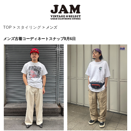
TOP
>
スタイリング
> メンズ
メンズ古着コーディネートスナップ8月6日