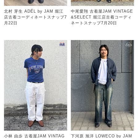
北村 芽生 ADÉL by JAM 堀江
中尾愛翔 古着屋JAM VINTAGE
店古着コーディネートスナップ7
&SELECT 堀江店古着コーディ
月22日
ネートスナップ7月20日
小林 由歩 古着屋JAM VINTAG
下河原 旭洋 LOWECO by JAM