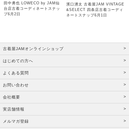
田中勇也 LOWECO by JAM仙
濱口湧太 古着屋JAM VINTAGE
台店古着コーディネートスナッ
&SELECT 四条店古着コーディ
プ6月2日
ネートスナップ6月1日
古着屋JAMオンラインショップ
はじめての方へ
よくある質問
お問い合わせ
会社概要
実店舗情報
メルマガ登録