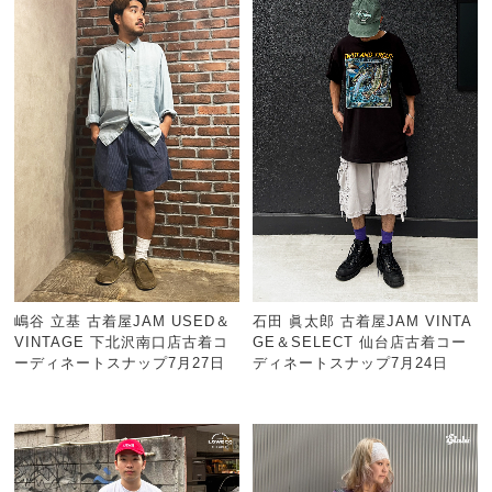
嶋谷 立基 古着屋JAM USED＆
石田 眞太郎 古着屋JAM VINTA
VINTAGE 下北沢南口店古着コ
GE＆SELECT 仙台店古着コー
ーディネートスナップ7月27日
ディネートスナップ7月24日