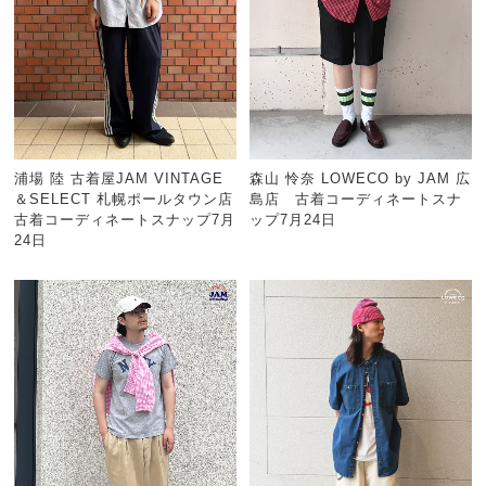
浦場 陸 古着屋JAM VINTAGE
森山 怜奈 LOWECO by JAM 広
＆SELECT 札幌ポールタウン店
島店 古着コーディネートスナ
古着コーディネートスナップ7月
ップ7月24日
24日