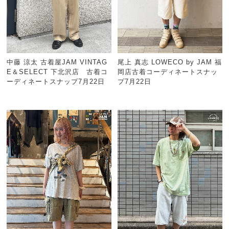
中藤 涼太 古着屋JAM VINTAG
尾上 真志 LOWECO by JAM 福
E＆SELECT 下北沢店 古着コ
岡店古着コーディネートスナッ
ーディネートスナップ7月22日
プ7月22日